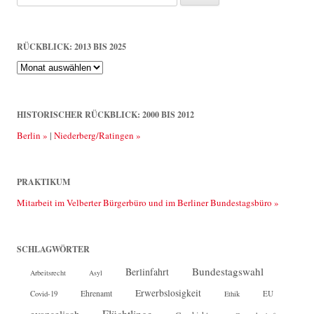
nach:
RÜCKBLICK: 2013 BIS 2025
Rückblick:
2013
bis
2025
HISTORISCHER RÜCKBLICK: 2000 BIS 2012
Berlin »
|
Niederberg/Ratingen »
PRAKTIKUM
Mitarbeit im Velberter Bürgerbüro und im Berliner Bundestagsbüro »
SCHLAGWÖRTER
Bundestagswahl
Berlinfahrt
Arbeitsrecht
Asyl
Erwerbslosigkeit
Ehrenamt
EU
Covid-19
Ethik
Flüchtlinge
evangelisch