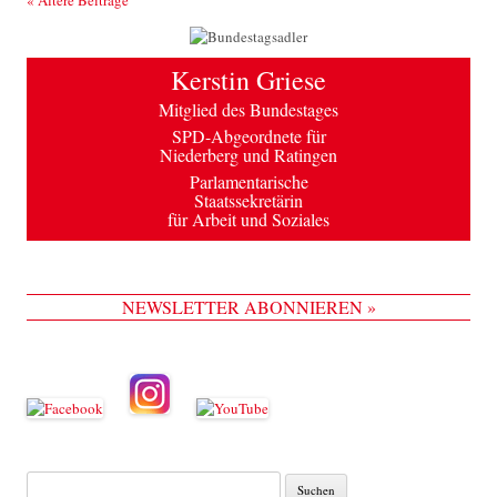
Kerstin Griese
Mitglied des Bundestages
SPD-Abgeordnete für
Niederberg und Ratingen
Parlamentarische
Staatssekretärin
für Arbeit und Soziales
NEWSLETTER ABONNIEREN »
Suche