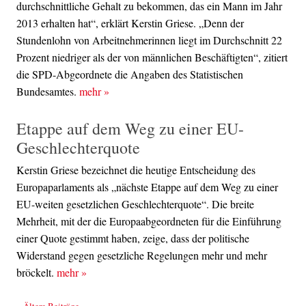
durchschnittliche Gehalt zu bekommen, das ein Mann im Jahr
2013 erhalten hat“, erklärt Kerstin Griese. „Denn der
Stundenlohn von Arbeitnehmerinnen liegt im Durchschnitt 22
Prozent niedriger als der von männlichen Beschäftigten“, zitiert
die SPD-Abgeordnete die Angaben des Statistischen
Bundesamtes.
mehr
»
Etappe auf dem Weg zu einer EU-
Geschlechterquote
Kerstin Griese bezeichnet die heutige Entscheidung des
Europaparlaments als „nächste Etappe auf dem Weg zu einer
EU-weiten gesetzlichen Geschlechterquote“. Die breite
Mehrheit, mit der die Europaabgeordneten für die Einführung
einer Quote gestimmt haben, zeige, dass der politische
Widerstand gegen gesetzliche Regelungen mehr und mehr
bröckelt.
mehr
»
Beitrags-Navigation
«
Ältere Beiträge