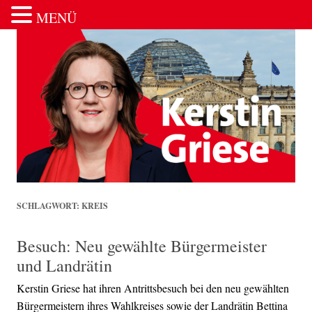
MENÜ
Zum Inhalt springen
SCHLAGWORT:
KREIS
Besuch: Neu gewählte Bürgermeister
und Landrätin
Kerstin Griese hat ihren Antrittsbesuch bei den neu gewählten
Bürgermeistern ihres Wahlkreises sowie der Landrätin Bettina