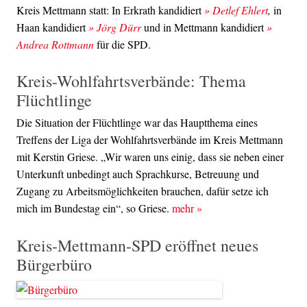
Kreis Mettmann statt: In Erkrath kandidiert
» Detlef Ehlert
,
in
Haan kandidiert
» Jörg Dürr
und in Mettmann kandidiert
»
Andrea Rottmann
für die SPD.
Kreis-Wohlfahrtsverbände: Thema
Flüchtlinge
Die Situation der Flüchtlinge war das Hauptthema eines
Treffens der Liga der Wohlfahrtsverbände im Kreis Mettmann
mit Kerstin Griese. „Wir waren uns einig, dass sie neben einer
Unterkunft unbedingt auch Sprachkurse, Betreuung und
Zugang zu Arbeitsmöglichkeiten brauchen, dafür setze ich
mich im Bundestag ein“, so Griese.
mehr
»
Kreis-Mettmann-SPD eröffnet neues
Bürgerbüro