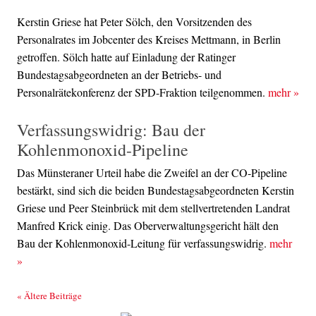
Kerstin Griese hat Peter Sölch, den Vorsitzenden des
Personalrates im Jobcenter des Kreises Mettmann, in Berlin
getroffen. Sölch hatte auf Einladung der Ratinger
Bundestagsabgeordneten an der Betriebs- und
Personalrätekonferenz der SPD-Fraktion teilgenommen.
mehr
»
Verfassungswidrig: Bau der
Kohlenmonoxid-Pipeline
Das Münsteraner Urteil habe die Zweifel an der CO-Pipeline
bestärkt, sind sich die beiden Bundestagsabgeordneten Kerstin
Griese und Peer Steinbrück mit dem stellvertretenden Landrat
Manfred Krick einig. Das Oberverwaltungsgericht hält den
Bau der Kohlenmonoxid-Leitung für verfassungswidrig.
mehr
»
Beitrags-Navigation
«
Ältere Beiträge