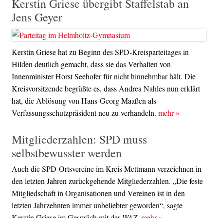
Kerstin Griese übergibt Staffelstab an
Jens Geyer
Kerstin Griese hat zu Beginn des SPD-Kreisparteitages in
Hilden deutlich gemacht, dass sie das Verhalten von
Innenminister Horst Seehofer für nicht hinnehmbar hält. Die
Kreisvorsitzende begrüßte es, dass Andrea Nahles nun erklärt
hat, die Ablösung von Hans-Georg Maaßen als
Verfassungsschutzpräsident neu zu verhandeln.
mehr
»
Mitgliederzahlen: SPD muss
selbstbewusster werden
Auch die SPD-Ortsvereine im Kreis Mettmann verzeichnen in
den letzten Jahren zurückgehende Mitgliederzahlen. „Die feste
Mitgliedschaft in Organisationen und Vereinen ist in den
letzten Jahrzehnten immer unbeliebter geworden“, sagte
Kerstin Griese im Gespräch mit der
WAZ.
mehr
»