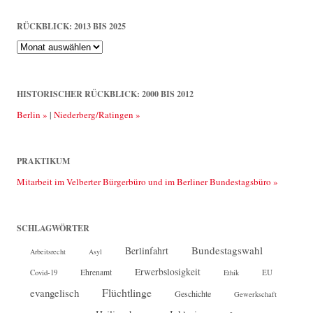
RÜCKBLICK: 2013 BIS 2025
Rückblick:
2013
bis
2025
HISTORISCHER RÜCKBLICK: 2000 BIS 2012
Berlin »
|
Niederberg/Ratingen »
PRAKTIKUM
Mitarbeit im Velberter Bürgerbüro und im Berliner Bundestagsbüro »
SCHLAGWÖRTER
Bundestagswahl
Berlinfahrt
Arbeitsrecht
Asyl
Erwerbslosigkeit
Ehrenamt
EU
Covid-19
Ethik
Flüchtlinge
evangelisch
Geschichte
Gewerkschaft