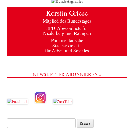
Kerstin Griese
Mitglied des Bundestages
SPD-Abgeordnete für
Niederberg und Ratingen
Parlamentarische
Staatssekretärin
für Arbeit und Soziales
NEWSLETTER ABONNIEREN »
Suche
nach: