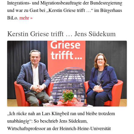
Integrations- und Migrationsbeauftragte der Bundesregierung
und war zu Gast bei „Kerstin Griese trifft …“ im Bürgerhaus
BiLo.
mehr
»
Kerstin Griese trifft … Jens Südekum
„Ich rücke nah an Lars Klingbeil ran und bleibe trotzdem
unabhängig“: So beschrieb Jens Südekum,
Wirtschaftsprofessor an der Heinrich-Heine-Universität