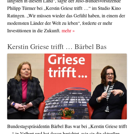
längsten in diesem Land“, sagte der Juso-Bundesvorsitzende
Philipp Türmer bei „Kerstin Griese trifft …“ im Studio Kino
Ratingen. „Wir müssen wieder das Gefühl haben, in einem der
modernsten Länder der Welt zu leben“, forderte er mehr
Investitionen in die Zukunft.
mehr
»
Kerstin Griese trifft … Bärbel Bas
Bundestagspräsidentin Bärbel Bas war bei „Kerstin Griese trifft
…“ in Velbert und hat davon berichtet, wie sie die aktuellen