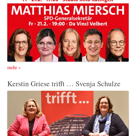
mehr
»
Kerstin Griese trifft … Svenja Schulze