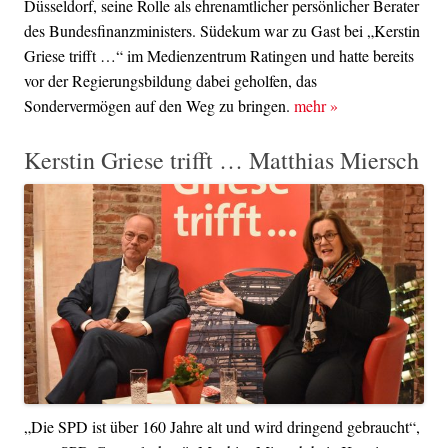
Düsseldorf, seine Rolle als ehrenamtlicher persönlicher Berater
des Bundesfinanzministers. Südekum war zu Gast bei „Kerstin
Griese trifft …“ im Medienzentrum Ratingen und hatte bereits
vor der Regierungsbildung dabei geholfen, das
Sondervermögen auf den Weg zu bringen.
mehr
»
Kerstin Griese trifft … Matthias Miersch
„Die SPD ist über 160 Jahre alt und wird dringend gebraucht“,