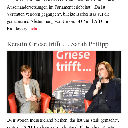
Auseinandersetzungen im Parlament erlebt hat. „Da ist
Vertrauen verloren gegangen“, blickte Bärbel Bas auf die
gemeinsame Abstimmung von Union, FDP und AfD im
Bundestag.
mehr
»
Kerstin Griese trifft … Sarah Philipp
„Wir wollen Industrieland bleiben, das hat uns stark gemacht“,
sagte die SPD-Landesvorsitzende Sarah Philipp bei „Kerstin