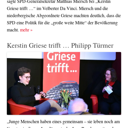
sagte SPD-Generalsekretär Matthias Miersch bei „Kerstin
Griese trifft …“ im Velberter Da Vinci. Miersch und die
niederbergische Abgeordnete Griese machten deutlich, dass die
SPD eine Politik für die „große weite Mitte“ der Bevölkerung
macht.
mehr
»
Kerstin Griese trifft … Philipp Türmer
„Junge Menschen haben eines gemeinsam – sie leben noch am