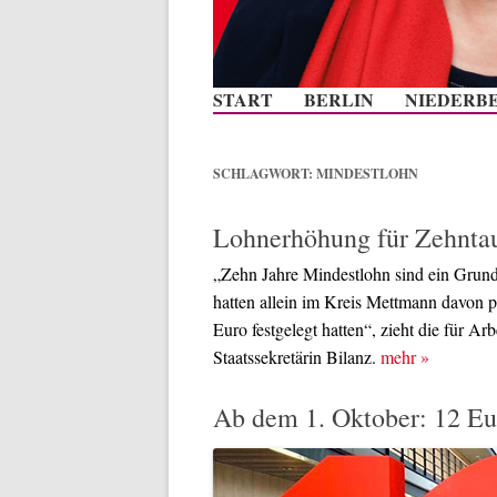
START
BERLIN
NIEDERB
SCHLAGWORT:
MINDESTLOHN
Lohnerhöhung für Zehnta
„Zehn Jahre Mindestlohn sind ein Grund 
hatten allein im Kreis Mettmann davon pr
Euro festgelegt hatten“, zieht die für Ar
Staatssekretärin Bilanz.
mehr
»
Ab dem 1. Oktober: 12 Eu