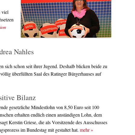
 viel
hsetzen
ion
ndrea Nahles
 sich schon seit ihrer Jugend. Deshalb blicken beide zu
völlig überfüllten Saal des Ratinger Bürgerhauses auf
itive Bilanz
ende gesetzliche Mindestlohn von 8,50 Euro seit 100
nschen erhalten endlich einen anständigen Lohn, dem
agt Kerstin Griese, die als Vorsitzende des Ausschusses
gsprozess im Bundestag mit gestaltet hat.
mehr
»