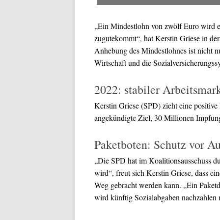
„Ein Mindestlohn von zwölf Euro wird e
zugutekommt“, hat Kerstin Griese in de
Anhebung des Mindestlohnes ist nicht nu
Wirtschaft und die Sozialversicherungss
2022: stabiler Arbeitsmark
Kerstin Griese (SPD) zieht eine positiv
angekündigte Ziel, 30 Millionen Impfung
Paketboten: Schutz vor A
„Die SPD hat im Koalitionsausschuss du
wird“, freut sich Kerstin Griese, dass ei
Weg gebracht werden kann. „Ein Paketd
wird künftig Sozialabgaben nachzahlen