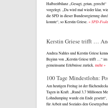
Halbzeitbilanz „Gesagt, getan, gerecht“
vorgelegt. „Da wird mal wieder klar, wie
die SPD in dieser Bundesregierung durc
konnte“, so Kerstin Griese.
» SPD-Frakt
Kerstin Griese trifft … A
Andrea Nahles und Kerstin Griese kennen
Beginn von „Kerstin Griese trifft …“ im 
gemeinsame Erlebnisse zurück.
mehr
»
100 Tage Mindestlohn: Pos
Am heutigen Freitag ist der flächendeck
Tagen in Kraft. „Rund 3,7 Millionen Me
Lohndumping wurde ein Ende gesetzt“, s
für Arbeit und Soziales den Gesetzgebun