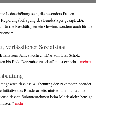
ine Lohnerhöhung sein, die besonders Frauen
r Regierungsbefragung des Bundestages gesagt. „Die
r für die Beschäftigten ein Gewinn, sondern auch für die
ysteme.“
t, verlässlicher Sozialstaat
e Bilanz zum Jahreswechsel. „Das von Olaf Scholz
en bis Ende Dezember zu schaffen, ist erreicht.“
mehr
»
usbeutung
rchgesetzt, dass die Ausbeutung der Paketboten beendet
ne Initiative des Bundesarbeitsministeriums nun auf den
ienst, dessen Subunternehmen beim Mindestlohn betrügt,
 müssen.“
mehr
»