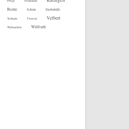
Pflege
Praktikum
Rente
Sterbehilfe
Schule
Velbert
Teilhabe
Umwelt
Wülfrath
Weihnachten