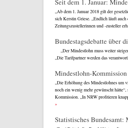
Seit dem 1. Januar: Mind
„Ab dem 1. Januar 2018 gilt der gesetzl
sich Kerstin Griese. „Endlich läuft auch
Zeitungszustellerinnen und -zusteller e
Bundestagsdebatte über d
„Der Mindestlohn muss weiter steigen
„Die Tarifpartner werden das verantwor
Mindestlohn-Kommission b
„Die Erhöhung des Mindestlohnes um vie
noch ein wenig mehr gewünscht hätte“, 
Kommission. „In NRW profitieren knapp
»
Statistisches Bundesamt: M