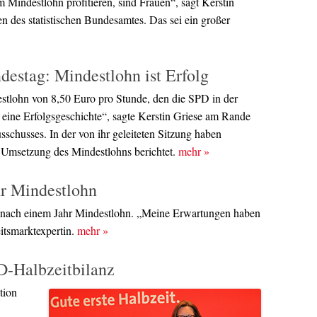
om Mindestlohn profitieren, sind Frauen“, sagt Kerstin
len des statistischen Bundesamtes. Das sei ein großer
estag: Mindestlohn ist Erfolg
stlohn von 8,50 Euro pro Stunde, den die SPD in der
t eine Erfolgsgeschichte“, sagte Kerstin Griese am Rande
schusses. In der von ihr geleiteten Sitzung haben
r Umsetzung des Mindestlohns berichtet.
mehr
»
hr Mindestlohn
anz nach einem Jahr Mindestlohn. „Meine Erwartungen haben
eitsmarktexpertin.
mehr
»
D-Halbzeitbilanz
tion