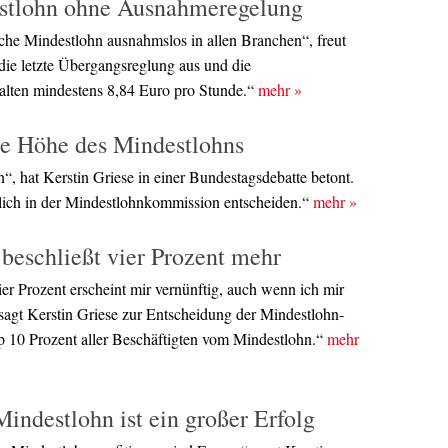
estlohn ohne Ausnahmeregelung
iche Mindestlohn ausnahmslos in allen Branchen“, freut
 die letzte Übergangsreglung aus und die
rhalten mindestens 8,84 Euro pro Stunde.“
mehr
»
ie Höhe des Mindestlohns
“, hat Kerstin Griese in einer Bundestagsdebatte betont.
tlich in der Mindestlohnkommission entscheiden.“
mehr
»
eschließt vier Prozent mehr
r Prozent erscheint mir vernünftig, auch wenn ich mir
sagt Kerstin Griese zur Entscheidung der Mindestlohn-
 10 Prozent aller Beschäftigten vom Mindestlohn.“
mehr
indestlohn ist ein großer Erfolg