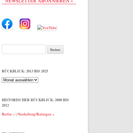
NEWSLETTER ABONNIEREN »
Suche
nach:
RÜCKBLICK: 2013 BIS 2025
Rückblick:
2013
bis
2025
HISTORISCHER RÜCKBLICK: 2000 BIS
2012
Berlin »
|
Niederberg/Ratingen »