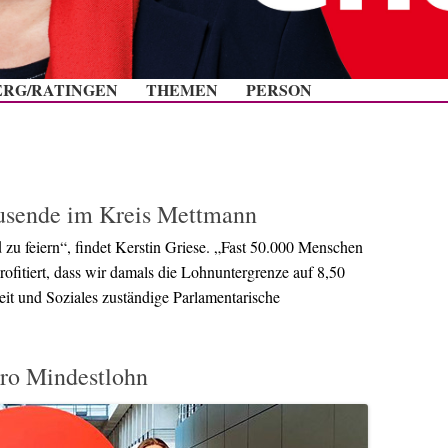
Zum Inhalt springen
ERG/RATINGEN
THEMEN
PERSON
usende im Kreis Mettmann
zu feiern“, findet Kerstin Griese. „Fast 50.000 Menschen
ofitiert, dass wir damals die Lohnuntergrenze auf 8,50
beit und Soziales zuständige Parlamentarische
ro Mindestlohn