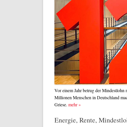
Vor einem Jahr betrug der Mindestlohn no
Millionen Menschen in Deutschland mach
Griese.
mehr
»
Energie, Rente, Mindestl