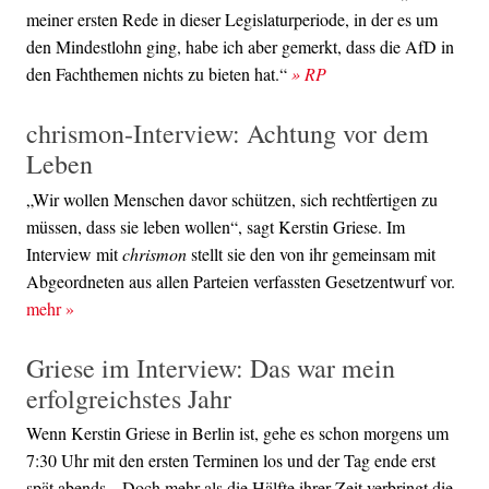
meiner ersten Rede in dieser Legislaturperiode, in der es um
den Mindestlohn ging, habe ich aber gemerkt, dass die AfD in
den Fachthemen nichts zu bieten hat.“
» RP
chrismon-Interview: Achtung vor dem
Leben
„Wir wollen Menschen davor schützen, sich rechtfertigen zu
müssen, dass sie leben wollen“, sagt Kerstin Griese. Im
Interview mit
chrismon
stellt sie den von ihr gemeinsam mit
Abgeordneten aus allen Parteien verfassten Gesetzentwurf vor.
mehr
»
Griese im Interview: Das war mein
erfolgreichstes Jahr
Wenn Kerstin Griese in Berlin ist, gehe es schon morgens um
7:30 Uhr mit den ersten Terminen los und der Tag ende erst
spät abends. „Doch mehr als die Hälfte ihrer Zeit verbringt die