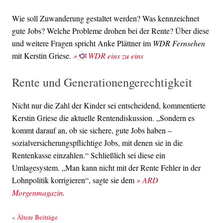
Wie soll Zuwanderung gestaltet werden? Was kennzeichnet
gute Jobs? Welche Probleme drohen bei der Rente? Über diese
und weitere Fragen spricht Anke Plättner im
WDR Fernsehen
mit Kerstin Griese.
»
WDR eins zu eins
Rente und Generationengerechtigkeit
Nicht nur die Zahl der Kinder sei entscheidend, kommentierte
Kerstin Griese die aktuelle Rentendiskussion. „Sondern es
kommt darauf an, ob sie sichere, gute Jobs haben –
sozialversicherungspflichtige Jobs, mit denen sie in die
Rentenkasse einzahlen.“ Schließlich sei diese ein
Umlagesystem. „Man kann nicht mit der Rente Fehler in der
Lohnpolitik korrigieren“, sagte sie dem
» ARD
Morgenmagazin
.
Beitrags-Navigation
«
Ältere Beiträge