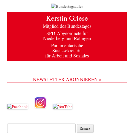
Kerstin Griese
Mitglied des Bundestages
SPD-Abgeordnete für
Niederberg und Ratingen
Parlamentarische
Staatssekretärin
für Arbeit und Soziales
NEWSLETTER ABONNIEREN »
Suche
nach: