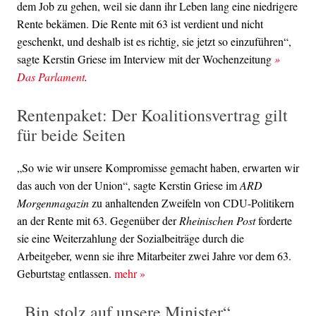
dem Job zu gehen, weil sie dann ihr Leben lang eine niedrigere
Rente bekämen. Die Rente mit 63 ist verdient und nicht
geschenkt, und deshalb ist es richtig, sie jetzt so einzuführen“,
sagte Kerstin Griese im Interview mit der Wochenzeitung
»
Das Parlament
.
Rentenpaket: Der Koalitionsvertrag gilt
für beide Seiten
„So wie wir unsere Kompromisse gemacht haben, erwarten wir
das auch von der Union“, sagte Kerstin Griese im
ARD
Morgenmagazin
zu anhaltenden Zweifeln von CDU-Politikern
an der Rente mit 63. Gegenüber der
Rheinischen Post
forderte
sie eine Weiterzahlung der Sozialbeiträge durch die
Arbeitgeber, wenn sie ihre Mitarbeiter zwei Jahre vor dem 63.
Geburtstag entlassen.
mehr
»
„Bin stolz auf unsere Minister“