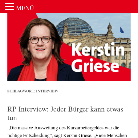
MENÜ
Zum Inhalt springen
SCHLAGWORT:
INTERVIEW
RP-Interview: Jeder Bürger kann etwas
tun
„Die massive Ausweitung des Kurzarbeitergeldes war die
richtige Entscheidung“, sagt Kerstin Griese. „Viele Menschen