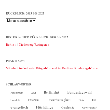
RÜCKBLICK: 2013 BIS 2025
Rückblick:
2013
bis
2025
HISTORISCHER RÜCKBLICK: 2000 BIS 2012
Berlin »
|
Niederberg/Ratingen »
PRAKTIKUM
Mitarbeit im Velberter Bürgerbüro und im Berliner Bundestagsbüro »
SCHLAGWÖRTER
Bundestagswahl
Berlinfahrt
Arbeitsrecht
Asyl
Erwerbslosigkeit
Ehrenamt
EU
Covid-19
Ethik
Flüchtlinge
evangelisch
Geschichte
Gewerkschaft