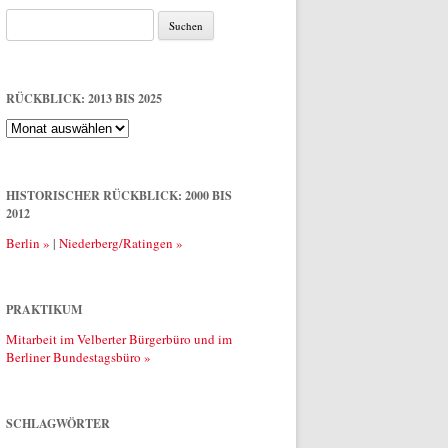
Suche
nach:
RÜCKBLICK: 2013 BIS 2025
Rückblick:
2013
bis
2025
HISTORISCHER RÜCKBLICK: 2000 BIS
2012
Berlin »
|
Niederberg/Ratingen »
PRAKTIKUM
Mitarbeit im Velberter Bürgerbüro und im
Berliner Bundestagsbüro »
SCHLAGWÖRTER