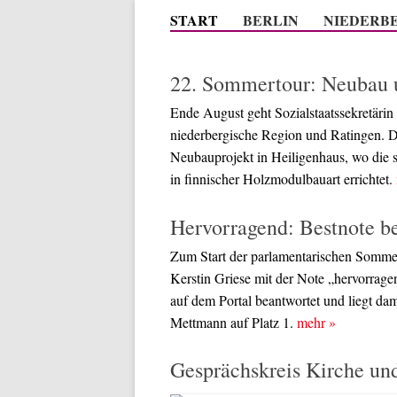
START
BERLIN
NIEDERB
22. Sommertour: Neubau 
Ende August geht Sozialstaatssekretärin
niederbergische Region und Ratingen. D
Neubauprojekt in Heiligenhaus, wo die 
in finnischer Holzmodulbauart errichtet.
Hervorragend: Bestnote b
Zum Start der parlamentarischen Somm
Kerstin Griese mit der Note „hervorrage
auf dem Portal beantwortet und liegt d
Mettmann auf Platz 1.
mehr
»
Gesprächskreis Kirche und