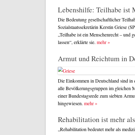
Lebenshilfe: Teilhabe ist
Die Bedeutung gesellschaftlicher Teilh
Sozialstaatssekretärin Kerstin Griese (
„Teilhabe ist ein Menschenrecht – und g
lassen“, erklärte sie.
mehr
»
Armut und Reichtum in D
Die Einkommen in Deutschland sind in de
alle Bevölkerungsgruppen im gleichen Ma
einer Bundestagsrede zum siebten Armu
hingewiesen.
mehr
»
Rehabilitation ist mehr a
„Rehabilitation bedeutet mehr als mediz