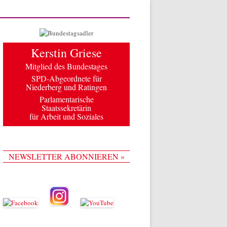
Kerstin Griese
Mitglied des Bundestages
SPD-Abgeordnete für
Niederberg und Ratingen
Parlamentarische
Staatssekretärin
für Arbeit und Soziales
NEWSLETTER ABONNIEREN »