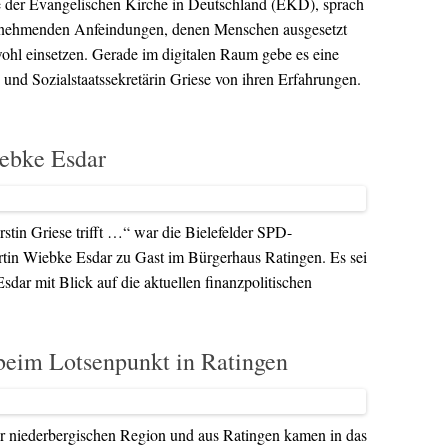
de der Evangelischen Kirche in Deutschland (EKD), sprach
 zunehmenden Anfeindungen, denen Menschen ausgesetzt
wohl einsetzen. Gerade im digitalen Raum gebe es eine
nd Sozialstaatssekretärin Griese von ihren Erfahrungen.
iebke Esdar
tin Griese trifft …“ war die Bielefelder SPD-
tin Wiebke Esdar zu Gast im Bürgerhaus Ratingen. Es sei
Esdar mit Blick auf die aktuellen finanzpolitischen
eim Lotsenpunkt in Ratingen
r niederbergischen Region und aus Ratingen kamen in das