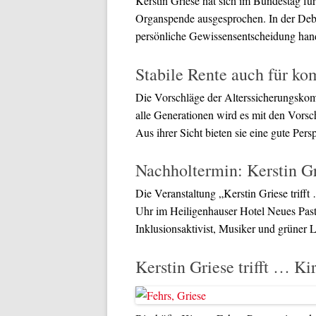
Kerstin Griese hat sich im Bundestag fü
Organspende ausgesprochen. In der Debat
persönliche Gewissensentscheidung han
Stabile Rente auch für k
Die Vorschläge der Alterssicherungskom
alle Generationen wird es mit den Vorsch
Aus ihrer Sicht bieten sie eine gute Pers
Nachholtermin: Kerstin Gr
Die Veranstaltung „Kerstin Griese trif
Uhr im Heiligenhauser Hotel Neues Pasto
Inklusionsaktivist, Musiker und grüner
Kerstin Griese trifft … Ki