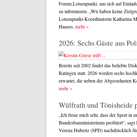
Forum.Lotsenpunkt, um sich auf Einladu
zu informieren. „Wir haben keine Zielg
Lotsenpunkt-Koordinatorin Katharina Mü
Hauses.
mehr
»
2026: Sechs Gäste aus Pol
Bereits seit 2002 findet das beliebte Di
Ratingen statt. 2026 werden sechs hochk
erwartet, die neben der Abgeordneten K
mehr
»
Wülfrath und Tönisheide p
„Ich freue mich sehr, dass der Sport in u
Bundesbauministeriums profitiert“, sagt 
Verena Hubertz (SPD) nachdrücklich für 