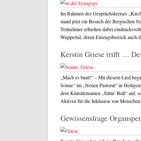
Im Rahmen des Gesprächskreises „Kirche
stand jetzt ein Besuch der Bergischen
Teilnehmer erhielten dabei eindrucksvol
Wuppertal, deren Einzugsbereich auch d
Kerstin Griese trifft … D
„Mach es bunt!“ – Mit diesem Lied began
Sonne“ im „Neuen Pastorat“ in Heiligenh
dem Künstlernamen „Sittin’ Bull“ auf, 
Aktivist für die Inklusion von Mensche
Gewissensfrage Organspen