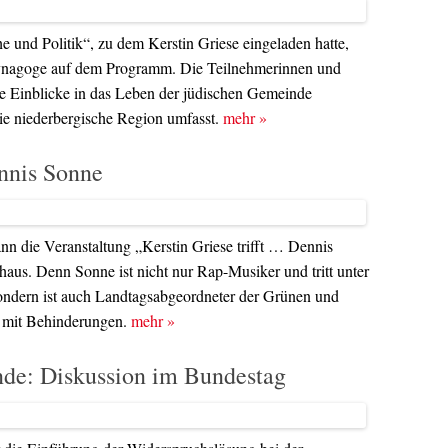
 und Politik“, zu dem Kerstin Griese eingeladen hatte,
 Synagoge auf dem Programm. Die Teilnehmerinnen und
le Einblicke in das Leben der jüdischen Gemeinde
ie niederbergische Region umfasst.
mehr
»
ennis Sonne
n die Veranstaltung „Kerstin Griese trifft … Dennis
aus. Denn Sonne ist nicht nur Rap-Musiker und tritt unter
sondern ist auch Landtagsabgeordneter der Grünen und
n mit Behinderungen.
mehr
»
de: Diskussion im Bundestag