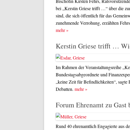
Bischöfin Kirsten Fehrs, Ratsvorsitzen
bei „Kerstin Griese trifft …“ über die
sind, die sich öffentlich für das Gemein
zunehmende Verrohung, erzählten Fehrs u
mehr
»
Kerstin Griese trifft … W
Im Rahmen der Veranstaltungsreihe „Kers
Bundestagsabgeordnete und Finanzexper
„keine Zeit für Befindlichkeiten“, sagte 
Debatten.
mehr
»
Forum Ehrenamt zu Gast b
Rund 40 ehrenamtlich Engagierte aus de