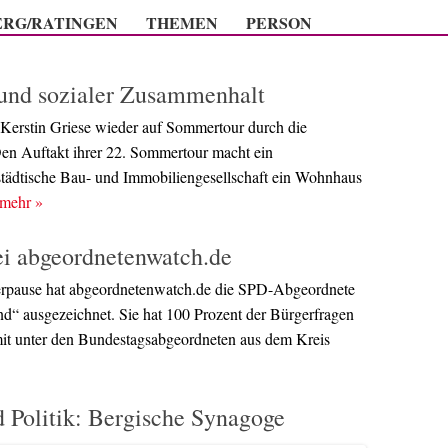
Zum Inhalt springen
ERG/RATINGEN
THEMEN
PERSON
und sozialer Zusammenhalt
 Kerstin Griese wieder auf Sommertour durch die
en Auftakt ihrer 22. Sommertour macht ein
städtische Bau- und Immobiliengesellschaft ein Wohnhaus
mehr
»
ei abgeordnetenwatch.de
erpause hat abgeordnetenwatch.de die SPD-Abgeordnete
nd“ ausgezeichnet. Sie hat 100 Prozent der Bürgerfragen
amit unter den Bundestagsabgeordneten aus dem Kreis
 Politik: Bergische Synagoge