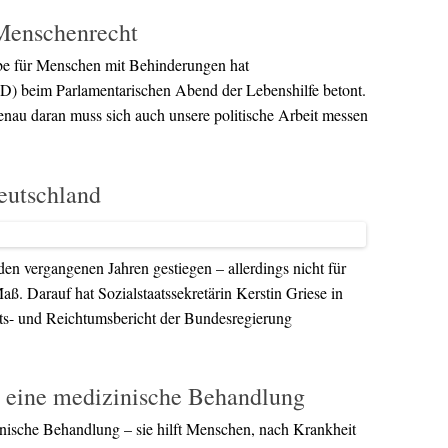
 Menschenrecht
abe für Menschen mit Behinderungen hat
SPD) beim Parlamentarischen Abend der Lebenshilfe betont.
enau daran muss sich auch unsere politische Arbeit messen
eutschland
n vergangenen Jahren gestiegen – allerdings nicht für
ß. Darauf hat Sozialstaatssekretärin Kerstin Griese in
ts- und Reichtumsbericht der Bundesregierung
ls eine medizinische Behandlung
inische Behandlung – sie hilft Menschen, nach Krankheit