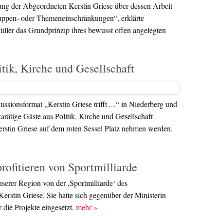
ng der Abgeordneten Kerstin Griese über dessen Arbeit
ruppen- oder Themeneinschränkungen“, erklärte
ller das Grundprinzip ihres bewusst offen angelegten
itik, Kirche und Gesellschaft
skussionsformat „Kerstin Griese trifft …“ in Niederberg und
arätige Gäste aus Politik, Kirche und Gesellschaft
erstin Griese auf dem roten Sessel Platz nehmen werden.
rofitieren von Sportmilliarde
nserer Region von der ,Sportmilliarde‘ des
Kerstin Griese. Sie hatte sich gegenüber der Ministerin
die Projekte eingesetzt.
mehr
»