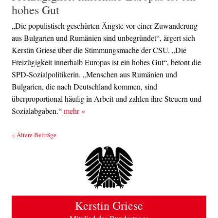
hohes Gut
„Die populistisch geschürten Ängste vor einer Zuwanderung
aus Bulgarien und Rumänien sind unbegründet“, ärgert sich
Kerstin Griese über die Stimmungsmache der CSU. „Die
Freizügigkeit innerhalb Europas ist ein hohes Gut“, betont die
SPD-Sozialpolitikerin. „Menschen aus Rumänien und
Bulgarien, die nach Deutschland kommen, sind
überproportional häufig in Arbeit und zahlen ihre Steuern und
Sozialabgaben.“
mehr
»
Beitrags-Navigation
«
Ältere Beiträge
Kerstin Griese