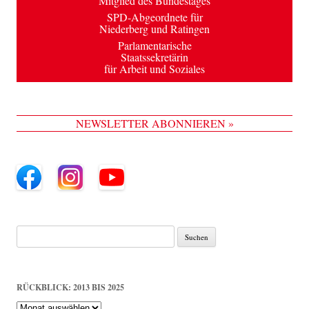
Mitglied des Bundestages
SPD-Abgeordnete für
Niederberg und Ratingen
Parlamentarische
Staatssekretärin
für Arbeit und Soziales
NEWSLETTER ABONNIEREN »
Suche
nach:
RÜCKBLICK: 2013 BIS 2025
Rückblick: