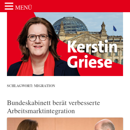
MENÜ
Zum Inhalt springen
SCHLAGWORT:
MIGRATION
Bundeskabinett berät verbesserte
Arbeitsmarktintegration