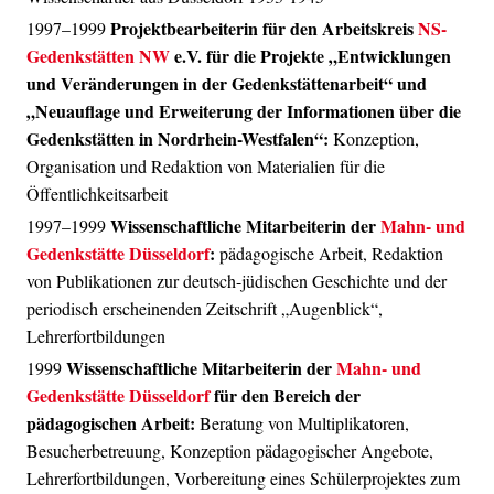
Projektbearbeiterin für den Arbeitskreis
NS-
1997–1999
Gedenkstätten NW
e.V. für die Projekte „Entwicklungen
und Veränderungen in der Gedenkstättenarbeit“ und
„Neuauflage und Erweiterung der Informationen über die
Gedenkstätten in Nordrhein-Westfalen“:
Konzeption,
Organisation und Redaktion von Materialien für die
Öffentlichkeitsarbeit
Wissenschaftliche Mi
tarbeiterin der
Mahn- und
1997–1999
Gedenkstätte Düsseldorf
:
pädagogische Arbeit, Redaktion
von Publikationen zur deutsch-jüdischen Geschichte und der
periodisch erscheinenden Zeitschrift „Augenblick“,
Lehrerfortbildungen
Wissenschaftliche Mitarbeiterin der
Mahn- und
1999
Gedenkstätte Düsseldorf
für den Bereich der
pädagogischen Arbeit:
Beratung von Multiplikatoren,
Besucherbetreuung, Konzeption pädagogischer Angebote,
Lehrerfortbildungen, Vorbereitung eines Schülerprojektes zum