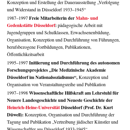
Konzeption und Erstellung der Dauerausstellung „Verfolgung
und Widerstand in Düsseldorf 1933–1945“
Freie Mitarbeiterin der
Mahn- und
1987–1997
Gedenkstätte Düsseldorf
:
pädagogische Arbeit mit
Jugendgruppen und Schulklassen, Erwachsenenbildung,
Organisation, Konzeption und Durchführung von Führungen,
berufsbezogene Fortbildungen, Publikationen,
Öffentlichkeitsarbeit
Initiierung und Durchführung des autonomen
1995–1997
Forschungsprojektes „Die Medizinische Akademie
Düsseldorf im Nationalsozialismus“,
Konzeption und
Organisation von Veranstaltungsreihe und Publikation
Wissenschaftliche Hilfskraft am Lehrstuhl für
1997–1998
Neuere Landesgeschichte und Neueste Geschichte der
Heinrich-Heine-Universität
Düsseldorf (Prof. Dr. Kurt
Düwell):
Konzeption, Organisation und Durchführung der
Tagung und Publikation „Vertreibung jüdischer Künstler und
Wissenschaftler aus Düsseldorf 1933-1945“