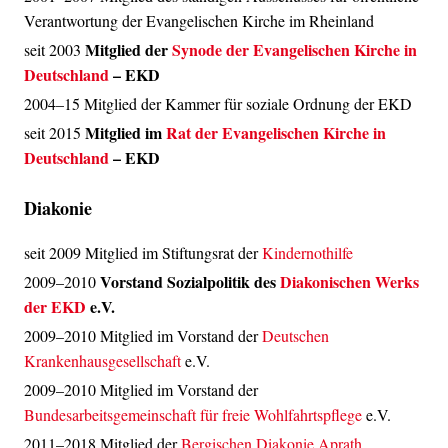
Verantwortung der Evangelischen Kirche im Rheinland
Mitglied der
Synode der Evangelischen Kirche in
seit 2003
Deutschland
– EKD
2004–15 Mitglied der Kammer für soziale Ordnung der EKD
Mitglied im
Rat der Evangelischen Kirche in
seit 2015
Deutschland
– EKD
Diakonie
seit 2009 Mitglied im Stiftungsrat der
Kindernothilfe
Vorstand Sozialpolitik des
Diakonischen Werks
2009–2010
der EKD
e.V.
2009–2010 Mitglied im Vorstand der
Deutschen
Krankenhausgesellschaft
e.V.
2009–2010 Mitglied im Vorstand der
Bundesarbeitsgemeinschaft für freie Wohlfahrtspflege
e.V.
2011–2018 Mitglied der
Bergischen Diakonie Aprath