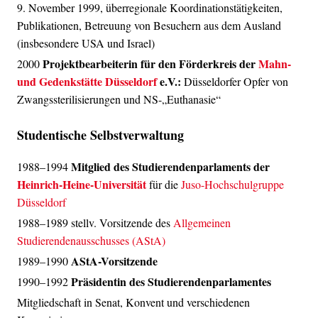
9. November 1999, überregionale Koordinationstätigkeiten,
Publikationen, Betreuung von Besuchern aus dem Ausland
(insbesondere USA und Israel)
Projektbearbeiterin für den Förderkreis der
Mahn-
2000
und Gedenkstätte Düsseldorf
e.V.:
Düsseldorfer Opfer von
Zwangssterilisierungen und NS-„Euthanasie“
Studentische Selbstverwaltung
Mitglied des Studierendenparlaments
der
1988–1994
Heinrich-Heine-Universität
für die
Juso-Hochschulgruppe
Düsseldorf
1988–1989 stellv. Vorsitzende des
Allgemeinen
Studierendenausschusses (AStA)
AStA-Vorsitzende
1989–1990
Präsidentin des Studierendenparlamentes
1990–1992
Mitgliedschaft in Senat, Konvent und verschiedenen