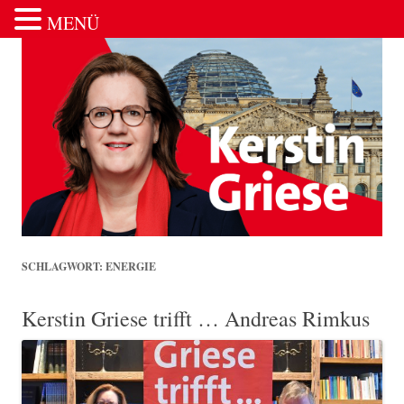
MENÜ
Zum Inhalt springen
SCHLAGWORT:
ENERGIE
Kerstin Griese trifft … Andreas Rimkus