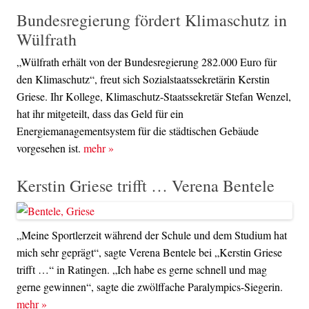
Bundesregierung fördert Klimaschutz in
Wülfrath
„Wülfrath erhält von der Bundesregierung 282.000 Euro für
den Klimaschutz“, freut sich Sozialstaatssekretärin Kerstin
Griese. Ihr Kollege, Klimaschutz-Staatssekretär Stefan Wenzel,
hat ihr mitgeteilt, dass das Geld für ein
Energiemanagementsystem für die städtischen Gebäude
vorgesehen ist.
mehr
»
Kerstin Griese trifft … Verena Bentele
„Meine Sportlerzeit während der Schule und dem Studium hat
mich sehr geprägt“, sagte Verena Bentele bei „Kerstin Griese
trifft …“ in Ratingen. „Ich habe es gerne schnell und mag
gerne gewinnen“, sagte die zwölffache Paralympics-Siegerin.
mehr
»