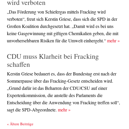
wird verboten
„Das Förderung von Schiefergas mittels Fracking wird
verboten“, freut sich Kerstin Griese, dass sich die SPD in der
Großen Koalition durchgesetzt hat. „Damit wird es bei uns
keine Gasgewinnung mit giftigen Chemikalien geben, die mit
unvorhersehbaren Risiken für die Umwelt einhergeht.“
mehr
»
CDU muss Klarheit bei Fracking
schaffen
Kerstin Griese bedauert es, dass der Bundestag erst nach der
Sommerpause über das Fracking-Gesetz entscheiden wird.
„Grund dafür ist das Beharren der CDU/CSU auf einer
Expertenkommission, die anstelle des Parlaments die
Entscheidung über die Anwendung von Fracking treffen soll“,
sagt die SPD-Abgeordnete.
mehr
»
Beitrags-Navigation
«
Ältere Beiträge