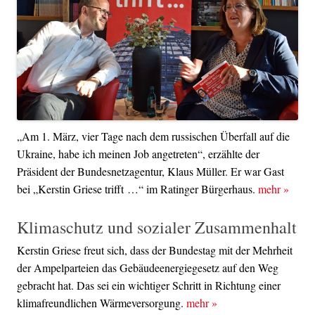
„Am 1. März, vier Tage nach dem russischen Überfall auf die
Ukraine, habe ich meinen Job angetreten“, erzählte der
Präsident der Bundesnetzagentur, Klaus Müller. Er war Gast
bei „Kerstin Griese trifft …“ im Ratinger Bürgerhaus.
mehr
»
Klimaschutz und sozialer Zusammenhalt
Kerstin Griese freut sich, dass der Bundestag mit der Mehrheit
der Ampelparteien das Gebäudeenergiegesetz auf den Weg
gebracht hat. Das sei ein wichtiger Schritt in Richtung einer
klimafreundlichen Wärmeversorgung.
mehr
»