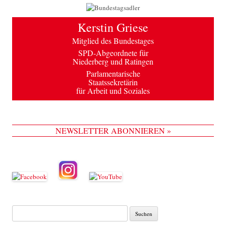
Kerstin Griese
Mitglied des Bundestages
SPD-Abgeordnete für
Niederberg und Ratingen
Parlamentarische
Staatssekretärin
für Arbeit und Soziales
NEWSLETTER ABONNIEREN »
Suche
nach: