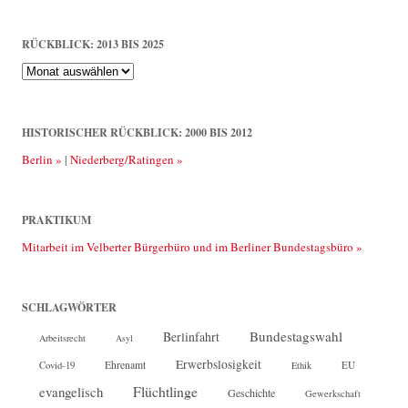
RÜCKBLICK: 2013 BIS 2025
Rückblick:
2013
bis
2025
HISTORISCHER RÜCKBLICK: 2000 BIS 2012
Berlin »
|
Niederberg/Ratingen »
PRAKTIKUM
Mitarbeit im Velberter Bürgerbüro und im Berliner Bundestagsbüro »
SCHLAGWÖRTER
Bundestagswahl
Berlinfahrt
Arbeitsrecht
Asyl
Erwerbslosigkeit
Ehrenamt
EU
Covid-19
Ethik
Flüchtlinge
evangelisch
Geschichte
Gewerkschaft