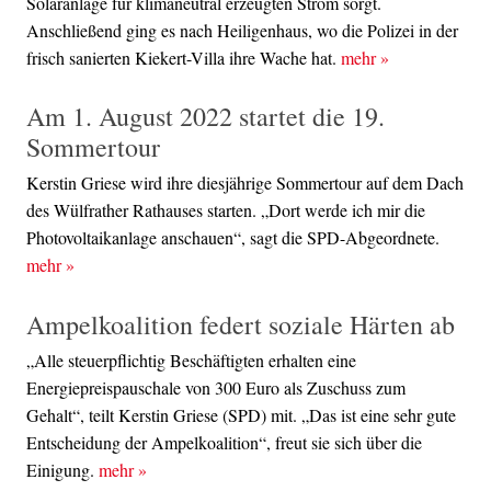
Solaranlage für klimaneutral erzeugten Strom sorgt.
Anschließend ging es nach Heiligenhaus, wo die Polizei in der
frisch sanierten Kiekert-Villa ihre Wache hat.
mehr
»
Am 1. August 2022 startet die 19.
Sommertour
Kerstin Griese wird ihre diesjährige Sommertour auf dem Dach
des Wülfrather Rathauses starten. „Dort werde ich mir die
Photovoltaikanlage anschauen“, sagt die SPD-Abgeordnete.
mehr
»
Ampelkoalition federt soziale Härten ab
„Alle steuerpflichtig Beschäftigten erhalten eine
Energiepreispauschale von 300 Euro als Zuschuss zum
Gehalt“, teilt Kerstin Griese (SPD) mit. „Das ist eine sehr gute
Entscheidung der Ampelkoalition“, freut sie sich über die
Einigung.
mehr
»