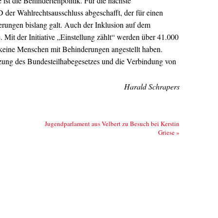
ist die Behindertenpolitik. Für die nächste
der Wahlrechtsausschluss abgeschafft, der für einen
rungen bislang galt. Auch der Inklusion auf dem
 Mit der Initiative „Einstellung zählt“ werden über 41.000
keine Menschen mit Behinderungen angestellt haben.
zung des Bundesteilhabegesetzes und die Verbindung von
Harald Schrapers
Jugendparlament aus Velbert zu Besuch bei Kerstin
Griese
»