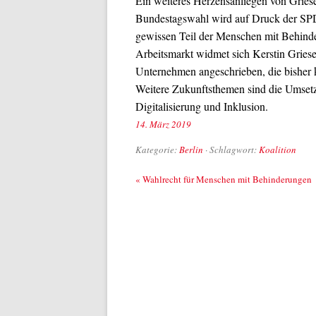
Ein weiteres Herzensanliegen von Griese 
Bundestagswahl wird auf Druck der SPD 
gewissen Teil der Menschen mit Behinde
Arbeitsmarkt widmet sich Kerstin Griese.
Unternehmen angeschrieben, die bisher 
Weitere Zukunftsthemen sind die Umset
Digitalisierung und Inklusion.
14. März 2019
Kategorie:
Berlin
· Schlagwort:
Koalition
Beitrags-Navigation
«
Wahlrecht für Menschen mit Behinderungen