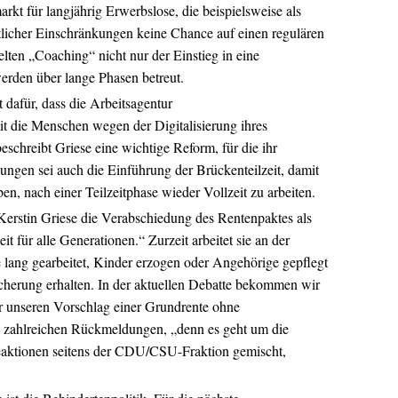
arkt für langjährig Erwerbslose, die beispielsweise als
licher Einschränkungen keine Chance auf einen regulären
lten „Coaching“ nicht nur der Einstieg in eine
werden über lange Phasen betreut.
 dafür, dass die Arbeitsagentur
 die Menschen wegen der Digitalisierung ihres
beschreibt Griese eine wichtige Reform, für die ihr
lungen sei auch die Einführung der Brückenteilzeit, damit
n, nach einer Teilzeitphase wieder Vollzeit zu arbeiten.
 Kerstin Griese die Verabschiedung des Rentenpaktes als
t für alle Generationen.“ Zurzeit arbeitet sie an der
 lang gearbeitet, Kinder erzogen oder Angehörige gepflegt
cherung erhalten. In der aktuellen Debatte bekommen wir
r unseren Vorschlag einer Grundrente ohne
on zahlreichen Rückmeldungen, „denn es geht um die
Reaktionen seitens der CDU/CSU-Fraktion gemischt,