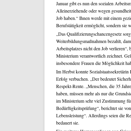
Januar gibt es nun den sozialen Arbeitsm
Alleinerziehende oder wegen gesundheit
Job haben.“ Ihnen werde mit einem gezie
Berufstätigkeit ermöglicht, sondern sie 
„Das Qualifizierungschancengesetz sorgt
Weiterbildungsmaßnahmen bezahlt, damit
Arbeitsplatzes nicht den Job verlieren“, 
Ministerium verantwortlich zeichnet. Ge
insbesondere Frauen die Möglichkeit habe
Im Herbst konnte Sozialstaatssekretärin
Erfolg verbuchen. „Der bedeutet Sicherhei
Respekt-Rente. „Menschen, die 35 Jahre
haben, müssen mehr als nur die Grundsi
im Ministerium sehr viel Zustimmung fü
Bedürftigkeitsprüfung“, berichtet sie v
Lebensleistung“. Allerdings seien die 
bedauert sie.