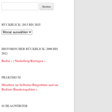
Suche
nach:
RÜCKBLICK: 2013 BIS 2025
Rückblick:
2013
bis
2025
HISTORISCHER RÜCKBLICK: 2000 BIS
2012
Berlin »
|
Niederberg/Ratingen »
PRAKTIKUM
Mitarbeit im Velberter Bürgerbüro und im
Berliner Bundestagsbüro »
SCHLAGWÖRTER