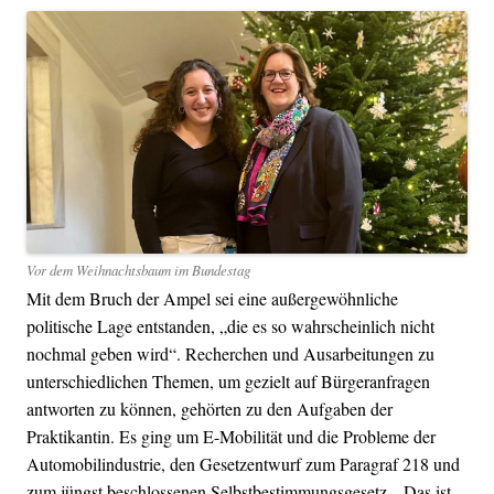
Vor dem Weihnachtsbaum im Bundestag
Mit dem Bruch der Ampel sei eine außergewöhnliche
politische Lage entstanden, „die es so wahrscheinlich nicht
nochmal geben wird“. Recherchen und Ausarbeitungen zu
unterschiedlichen Themen, um gezielt auf Bürgeranfragen
antworten zu können, gehörten zu den Aufgaben der
Praktikantin. Es ging um E-Mobilität und die Probleme der
Automobilindustrie, den Gesetzentwurf zum Paragraf 218 und
zum jüngst beschlossenen Selbstbestimmungsgesetz. „Das ist