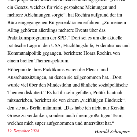
ein Gesetz, welches für viele gespaltene Meinungen und
mehrere Ablehnungen sorgte“, hat Rochira aufgrund der im
Büro eingegangenen Bürgerreaktionen erfahren. „Zu meinem
Alltag gehörten allerdings mehrere Events über das
Praktikumsprogramm der SPD.“ Dort sei es um die aktuelle
politische Lage in den USA, Flüchtlingshilfe, Föderalismus und
Kommunalpolitik gegangen, berichtete Hoara Rochira von
einem breiten Themenspektrum.
Höhepunkte ihres Praktikums waren die Plenar- und
Ausschusssitzungen, an denen sie teilgenommen hat. „Dort
wurde viel über den Mindestlohn und ähnliche sozialpolitische
Themen diskutiert.“ Es hat ihr sehr gefallen, Politik hautnah
mitzuerleben, berichtet sie von einem „vielfältigen Eindruck“,
den sie aus Berlin mitnimmt. „Das habe ich nicht nur Kerstin
Griese zu verdanken, sondern auch ihrem großartigen Team,
welches mich super aufgenommen und unterstützt hat.“
19. Dezember 2024
Harald Schrapers