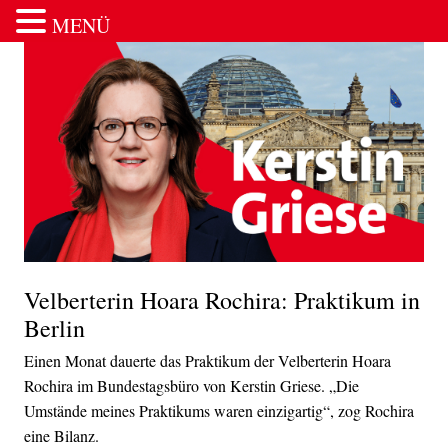
MENÜ
Zum Inhalt springen
Velberterin Hoara Rochira: Praktikum in
Berlin
Einen Monat dauerte das Praktikum der Velberterin Hoara
Rochira im Bundestagsbüro von Kerstin Griese. „Die
Umstände meines Praktikums waren einzigartig“, zog Rochira
eine Bilanz.