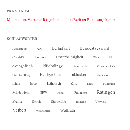
PRAKTIKUM
Mitarbeit im Velberter Bürgerbüro und im Berliner Bundestagsbüro »
SCHLAGWÖRTER
Bundestagswahl
Berlinfahrt
Arbeitsrecht
Asyl
Erwerbslosigkeit
Ehrenamt
EU
Covid-19
Ethik
Flüchtlinge
evangelisch
Geschichte
Gewerkschaft
Heiligenhaus
Inklusion
Interview
Gleichstellung
Kita
Islam
katholisch
Israel
Kreis
Migration
Ratingen
Mindestlohn
NRW
Pflege
Praktikum
Rente
Sterbehilfe
Schule
Teilhabe
Umwelt
Velbert
Wülfrath
Weihnachten