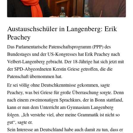
Austauschschüler in Langenberg: Erik
Peachey
Das Parlamentarische Patenschaftsprogramm (PPP) des
Bundestages und der US-Kongresses hat Erik Peachey nach
Velbert-Langenberg gebracht. Der 18-Jährige hat sich jetzt mit
der SPD-Abgeordneten Kerstin Griese getroffen, die die
Patenschaft übernommen hat.
Er sei völlig ohne Deutschkenntnisse gekommen, sagte
Peachey, was bei Griese für große Überraschung sorgte. Denn
nach einem zweimonatigen Sprachkurs, der in Bonn stattfand,
kann er nun dem Unterricht am Gymnasium Langenberg
folgen. „Ich verstehe viel, aber meine Grammatik ist nicht so
gut“, sagte er.
Sein Interesse an Deutschland habe auch damit zu tun, dass er