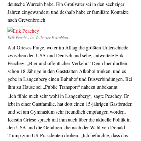
deutsche Wurzeln habe. Ein Großvater sei in den sechziger
Jahren eingewandert, und deshalb habe er familiäre Kontakte
nach Grevenbroich.
Erik Peachey im Velberter Extrablatt.
Auf Grieses Frage, wo er im Alltag die größten Unterschiede
zwischen den USA und Deutschland sehe, antwortete Erik
Peachey: „Bier und öffentlicher Verkehr.“ Denn hier dürften
schon 18-Jährige in den Gaststätten Alkohol trinken, und es
gebe in Langenberg einen Bahnhof und Busverbindungen. Bei
ihm zu Hause sei „Public Transport“ nahezu unbekannt.
„Ich fühle mich sehr wohl in Langenberg“, sagte Peachey. Er
lebt in einer Gastfamilie, hat dort einen 15-jährigen Gastbruder,
und sei am Gymnasium sehr freundlich empfangen worden.
Kerstin Griese sprach mit ihm auch über die aktuelle Politik in
den USA und die Gefahren, die nach der Wahl von Donald
Trump zum US-Präsidenten drohen. „Ich befürchte, dass das