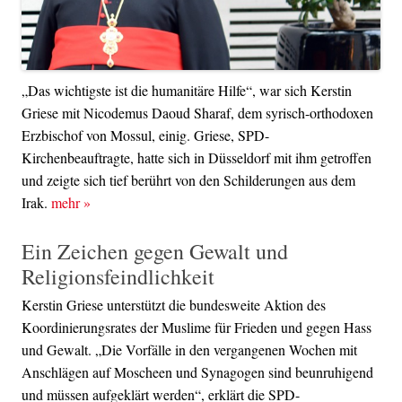
„Das wichtigste ist die humanitäre Hilfe“, war sich Kerstin
Griese mit Nicodemus Daoud Sharaf, dem syrisch-orthodoxen
Erzbischof von Mossul, einig. Griese, SPD-
Kirchenbeauftragte, hatte sich in Düsseldorf mit ihm getroffen
und zeigte sich tief berührt von den Schilderungen aus dem
Irak.
mehr
»
Ein Zeichen gegen Gewalt und
Religionsfeindlichkeit
Kerstin Griese unterstützt die bundesweite Aktion des
Koordinierungsrates der Muslime für Frieden und gegen Hass
und Gewalt. „Die Vorfälle in den vergangenen Wochen mit
Anschlägen auf Moscheen und Synagogen sind beunruhigend
und müssen aufgeklärt werden“, erklärt die SPD-