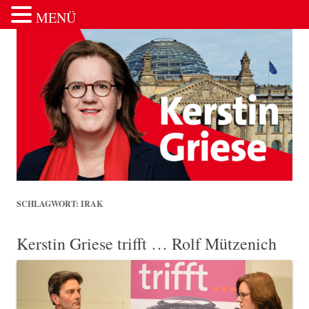
MENÜ
Zum Inhalt springen
SCHLAGWORT:
IRAK
Kerstin Griese trifft … Rolf Mützenich