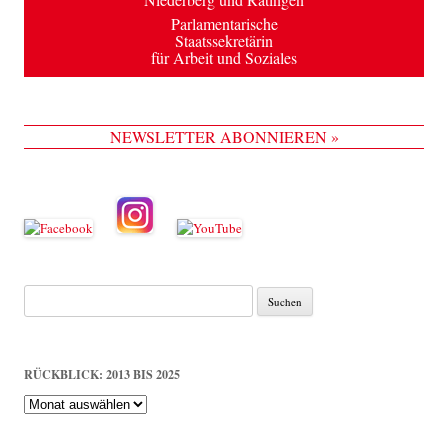
Parlamentarische
Staatssekretärin
für Arbeit und Soziales
NEWSLETTER ABONNIEREN »
Suche
nach:
RÜCKBLICK: 2013 BIS 2025
Rückblick:
2013
bis
2025