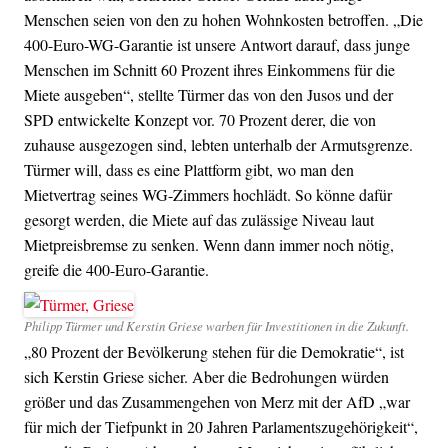
Menschen seien von den zu hohen Wohnkosten betroffen. „Die
400-Euro-WG-Garantie ist unsere Antwort darauf, dass junge
Menschen im Schnitt 60 Prozent ihres Einkommens für die
Miete ausgeben“, stellte Türmer das von den Jusos und der
SPD entwickelte Konzept vor. 70 Prozent derer, die von
zuhause ausgezogen sind, lebten unterhalb der Armutsgrenze.
Türmer will, dass es eine Plattform gibt, wo man den
Mietvertrag seines WG-Zimmers hochlädt. So könne dafür
gesorgt werden, die Miete auf das zulässige Niveau laut
Mietpreisbremse zu senken. Wenn dann immer noch nötig,
greife die 400-Euro-Garantie.
Philipp Türmer und Kerstin Griese warben für Investitionen in die Zukunft.
„80 Prozent der Bevölkerung stehen für die Demokratie“, ist
sich Kerstin Griese sicher. Aber die Bedrohungen würden
größer und das Zusammengehen von Merz mit der AfD „war
für mich der Tiefpunkt in 20 Jahren Parlamentszugehörigkeit“,