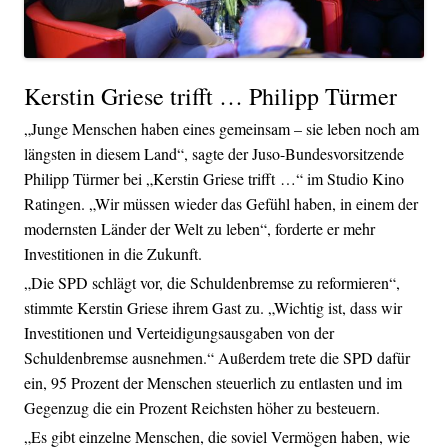
Kerstin Griese trifft … Philipp Türmer
„Junge Menschen haben eines gemeinsam – sie leben noch am
längsten in diesem Land“, sagte der Juso-Bundesvorsitzende
Philipp Türmer bei „Kerstin Griese trifft …“ im Studio Kino
Ratingen. „Wir müssen wieder das Gefühl haben, in einem der
modernsten Länder der Welt zu leben“, forderte er mehr
Investitionen in die Zukunft.
„Die SPD schlägt vor, die Schuldenbremse zu reformieren“,
stimmte Kerstin Griese ihrem Gast zu. „Wichtig ist, dass wir
Investitionen und Verteidigungsausgaben von der
Schuldenbremse ausnehmen.“ Außerdem trete die SPD dafür
ein, 95 Prozent der Menschen steuerlich zu entlasten und im
Gegenzug die ein Prozent Reichsten höher zu besteuern.
„Es gibt einzelne Menschen, die soviel Vermögen haben, wie