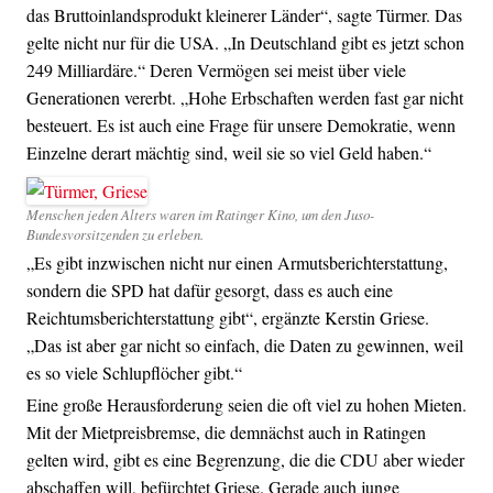
das Bruttoinlandsprodukt kleinerer Länder“, sagte Türmer. Das
gelte nicht nur für die USA. „In Deutschland gibt es jetzt schon
249 Milliardäre.“ Deren Vermögen sei meist über viele
Generationen vererbt. „Hohe Erbschaften werden fast gar nicht
besteuert. Es ist auch eine Frage für unsere Demokratie, wenn
Einzelne derart mächtig sind, weil sie so viel Geld haben.“
Menschen jeden Alters waren im Ratinger Kino, um den Juso-
Bundesvorsitzenden zu erleben.
„Es gibt inzwischen nicht nur einen Armutsberichterstattung,
sondern die SPD hat dafür gesorgt, dass es auch eine
Reichtumsberichterstattung gibt“, ergänzte Kerstin Griese.
„Das ist aber gar nicht so einfach, die Daten zu gewinnen, weil
es so viele Schlupflöcher gibt.“
Eine große Herausforderung seien die oft viel zu hohen Mieten.
Mit der Mietpreisbremse, die demnächst auch in Ratingen
gelten wird, gibt es eine Begrenzung, die die CDU aber wieder
abschaffen will, befürchtet Griese. Gerade auch junge