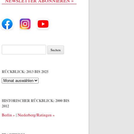
NEWSLETTER ABONNIEREN »
Suche
nach:
RÜCKBLICK: 2013 BIS 2025
Rückblick:
2013
bis
2025
HISTORISCHER RÜCKBLICK: 2000 BIS
2012
Berlin »
|
Niederberg/Ratingen »