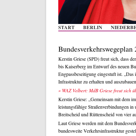
START
BERLIN
NIEDERB
Bundesverkehrswegeplan 20
Kerstin Griese (SPD) freut sich, dass d
bis Kaiserberg im Entwurf des neuen Bu
Engpassbeseitigung eingestuft ist. „Das i
Infrastruktur zu erhalten und auszubauen
» WAZ Velbert: MdB Griese freut sich üb
Kerstin Griese: „Gemeinsam mit dem im 
leistungsfähige Straßenverbindungen in
Breitscheid und Rüttenscheid von vier a
Laut Griese werden mit dem Bundesverk
bundesweite Verkehrsinfrastruktur geste