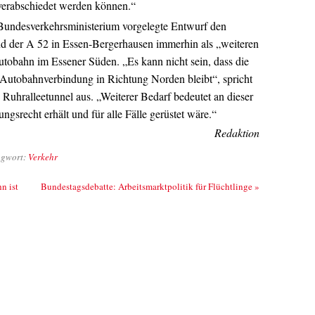
verabschiedet werden können.“
m Bundesverkehrsministerium vorgelegte Entwurf den
d der A 52 in Essen-Bergerhausen immerhin als „weiteren
utobahn im Essener Süden. „Es kann nicht sein, dass die
Autobahnverbindung in Richtung Norden bleibt“, spricht
 Ruhralleetunnel aus. „Weiterer Bedarf bedeutet an dieser
ngsrecht erhält und für alle Fälle gerüstet wäre.“
Redaktion
agwort:
Verkehr
n ist
Bundestagsdebatte: Arbeitsmarktpolitik für Flüchtlinge
»