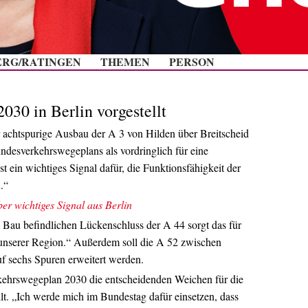
Zum Inhalt springen
ERG/RATINGEN
THEMEN
PERSON
30 in Berlin vorgestellt
er achtspurige Ausbau der A 3 von Hilden über Breitscheid
ndesverkehrswegeplans als vordringlich für eine
st ein wichtiges Signal dafür, die Funktionsfähigkeit der
.“
er wichtiges Signal aus Berlin
Bau befindlichen Lückenschluss der A 44 sorgt das für
 unserer Region.“ Außerdem soll die A 52 zwischen
uf sechs Spuren erweitert werden.
ehrswegeplan 2030 die entscheidenden Weichen für die
llt. „Ich werde mich im Bundestag dafür einsetzen, dass