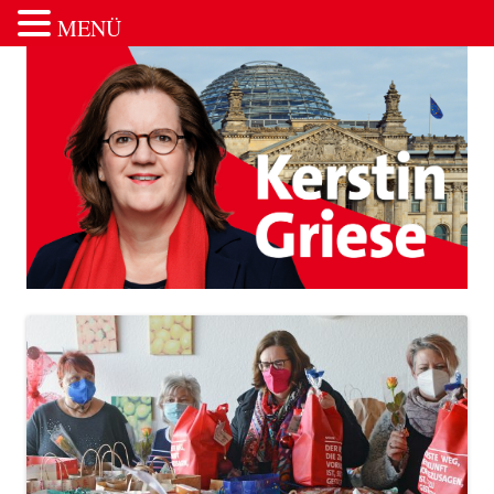
MENÜ
Zum Inhalt springen