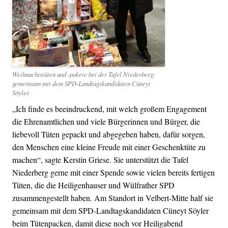
Weihnachtstüten und -pakete bei der Tafel Niederberg:
gemeinsam mit dem SPD-Landtagskandidaten Cüneyt
Söyler.
„Ich finde es beeindruckend, mit welch großem Engagement
die Ehrenamtlichen und viele Bürgerinnen und Bürger, die
liebevoll Tüten gepackt und abgegeben haben, dafür sorgen,
den Menschen eine kleine Freude mit einer Geschenktüte zu
machen“, sagte Kerstin Griese. Sie unterstützt die Tafel
Niederberg gerne mit einer Spende sowie vielen bereits fertigen
Tüten, die die Heiligenhauser und Wülfrather SPD
zusammengestellt haben. Am Standort in Velbert-Mitte half sie
gemeinsam mit dem SPD-Landtagskandidaten Cüneyt Söyler
beim Tütenpacken, damit diese noch vor Heiligabend