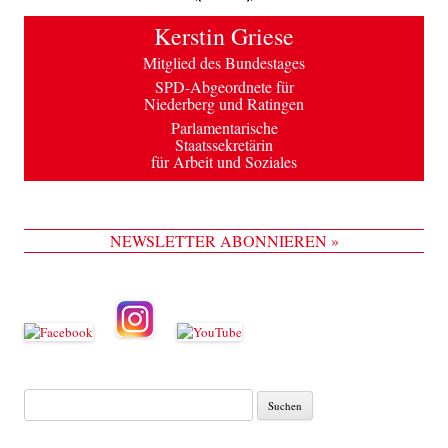
Kerstin Griese
Mitglied des Bundestages
SPD-Abgeordnete für
Niederberg und Ratingen
Parlamentarische
Staatssekretärin
für Arbeit und Soziales
NEWSLETTER ABONNIEREN »
Suche
nach: