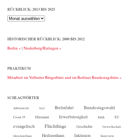
RÜCKBLICK: 2013 BIS 2025
Rückblick:
2013
bis
2025
HISTORISCHER RÜCKBLICK: 2000 BIS 2012
Berlin »
|
Niederberg/Ratingen »
PRAKTIKUM
Mitarbeit im Velberter Bürgerbüro und im Berliner Bundestagsbüro »
SCHLAGWÖRTER
Bundestagswahl
Berlinfahrt
Arbeitsrecht
Asyl
Erwerbslosigkeit
Ehrenamt
EU
Covid-19
Ethik
Flüchtlinge
evangelisch
Geschichte
Gewerkschaft
Heiligenhaus
Inklusion
Interview
Gleichstellung