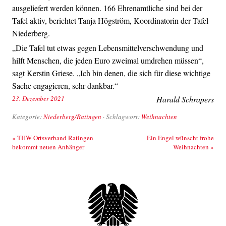
ausgeliefert werden können. 166 Ehrenamtliche sind bei der
Tafel aktiv, berichtet Tanja Högström, Koordinatorin der Tafel
Niederberg.
„Die Tafel tut etwas gegen Lebensmittelverschwendung und
hilft Menschen, die jeden Euro zweimal umdrehen müssen“,
sagt Kerstin Griese. „Ich bin denen, die sich für diese wichtige
Sache engagieren, sehr dankbar.“
23. Dezember 2021
Harald Schrapers
Kategorie:
Niederberg/Ratingen
· Schlagwort:
Weihnachten
Beitrags-Navigation
«
THW-Ortsverband Ratingen
Ein Engel wünscht frohe
bekommt neuen Anhänger
Weihnachten
»