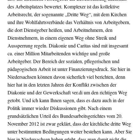
des Arbeitsplatzes bewertet. Komplexer ist das kollektive
Arbeitsrecht, der sogenannte „Dritte Weg“, mit dem Kirchen
und ihre Wohlfahrtsverbände das Verhältnis von Arbeitgebern,
die dort Dienstgeber heißen, und Arbeitnehmern, den
Dienstnehmern, in einem eigenen Weg ohne Streik und
Aussperrung regeln. Diakonie und Caritas sind mit insgesamt
ca. einer Million Mitarbeitenden wichtige und große
Arbeitgeber. Der Bereich der sozialen, pflegerischen und
pädagogischen Arbeit ist unter Finanzierungsdruck. Sie hier in
Niedersachsen können davon sicherlich viel berichten, denn
hier hat in den letzten Jahren der Konflikt zwischen der
Diakonie und der Gewerkschaft ver.di um den richtigen Weg
getobt. Und ich kann Ihnen sagen, dass es dazu auch in der
Politik immer wieder Diskussionen gibt. Nach einem
grundsätzlichen Urteil des Bundesarbeitsgerichtes vom 20.
November 2012 ist zwar geklärt, dass der kirchliche dritte Weg
unter bestimmten Bedingungen weiter bestehen kann. Aber Sie
hier in Niedersachsen haben erlebt, dass man damit nicht die