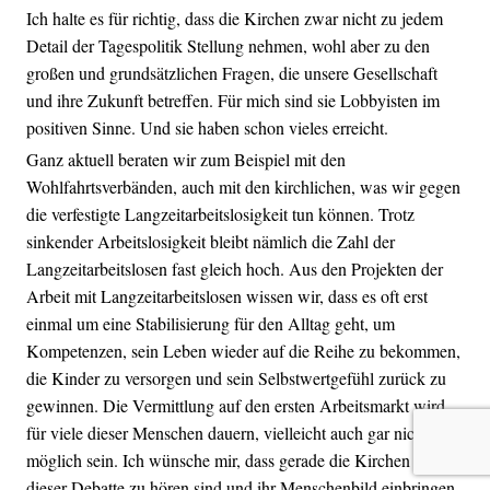
Ich halte es für richtig, dass die Kirchen zwar nicht zu jedem
Detail der Tagespolitik Stellung nehmen, wohl aber zu den
großen und grundsätzlichen Fragen, die unsere Gesellschaft
und ihre Zukunft betreffen. Für mich sind sie Lobbyisten im
positiven Sinne. Und sie haben schon vieles erreicht.
Ganz aktuell beraten wir zum Beispiel mit den
Wohlfahrtsverbänden, auch mit den kirchlichen, was wir gegen
die verfestigte Langzeitarbeitslosigkeit tun können. Trotz
sinkender Arbeitslosigkeit bleibt nämlich die Zahl der
Langzeitarbeitslosen fast gleich hoch. Aus den Projekten der
Arbeit mit Langzeitarbeitslosen wissen wir, dass es oft erst
einmal um eine Stabilisierung für den Alltag geht, um
Kompetenzen, sein Leben wieder auf die Reihe zu bekommen,
die Kinder zu versorgen und sein Selbstwertgefühl zurück zu
gewinnen. Die Vermittlung auf den ersten Arbeitsmarkt wird
für viele dieser Menschen dauern, vielleicht auch gar nicht
möglich sein. Ich wünsche mir, dass gerade die Kirchen in
dieser Debatte zu hören sind und ihr Menschenbild einbringen,