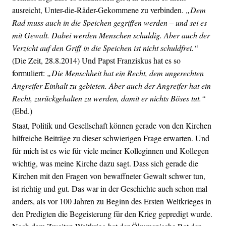
ausreicht, Unter-die-Räder-Gekommene zu verbinden.
„Dem
Rad muss auch in die Speichen gegriffen werden – und sei es
mit Gewalt. Dabei werden Menschen schuldig. Aber auch der
Verzicht auf den Griff in die Speichen ist nicht schuldfrei.“
(Die Zeit, 28.8.2014) Und Papst Franziskus hat es so
formuliert:
„Die Menschheit hat ein Recht, dem ungerechten
Angreifer Einhalt zu gebieten. Aber auch der Angreifer hat ein
Recht, zurückgehalten zu werden, damit er nichts Böses tut.“
(Ebd.)
Staat, Politik und Gesellschaft können gerade von den Kirchen
hilfreiche Beiträge zu dieser schwierigen Frage erwarten. Und
für mich ist es wie für viele meiner Kolleginnen und Kollegen
wichtig, was meine Kirche dazu sagt. Dass sich gerade die
Kirchen mit den Fragen von bewaffneter Gewalt schwer tun,
ist richtig und gut. Das war in der Geschichte auch schon mal
anders, als vor 100 Jahren zu Beginn des Ersten Weltkrieges in
den Predigten die Begeisterung für den Krieg gepredigt wurde.