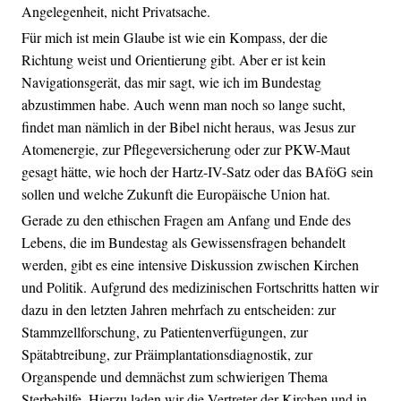
Angelegenheit, nicht Privatsache.
Für mich ist mein Glaube ist wie ein Kompass, der die
Richtung weist und Orientierung gibt. Aber er ist kein
Navigationsgerät, das mir sagt, wie ich im Bundestag
abzustimmen habe. Auch wenn man noch so lange sucht,
findet man nämlich in der Bibel nicht heraus, was Jesus zur
Atomenergie, zur Pflegeversicherung oder zur PKW-Maut
gesagt hätte, wie hoch der Hartz-IV-Satz oder das BAföG sein
sollen und welche Zukunft die Europäische Union hat.
Gerade zu den ethischen Fragen am Anfang und Ende des
Lebens, die im Bundestag als Gewissensfragen behandelt
werden, gibt es eine intensive Diskussion zwischen Kirchen
und Politik. Aufgrund des medizinischen Fortschritts hatten wir
dazu in den letzten Jahren mehrfach zu entscheiden: zur
Stammzellforschung, zu Patientenverfügungen, zur
Spätabtreibung, zur Präimplantationsdiagnostik, zur
Organspende und demnächst zum schwierigen Thema
Sterbehilfe. Hierzu laden wir die Vertreter der Kirchen und in