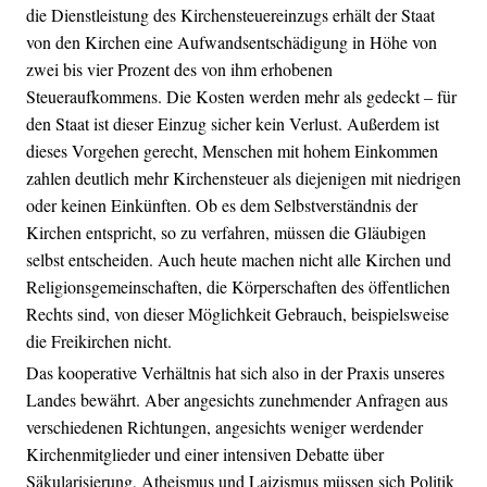
die Dienstleistung des Kirchensteuereinzugs erhält der Staat
von den Kirchen eine Aufwandsentschädigung in Höhe von
zwei bis vier Prozent des von ihm erhobenen
Steueraufkommens. Die Kosten werden mehr als gedeckt – für
den Staat ist dieser Einzug sicher kein Verlust. Außerdem ist
dieses Vorgehen gerecht, Menschen mit hohem Einkommen
zahlen deutlich mehr Kirchensteuer als diejenigen mit niedrigen
oder keinen Einkünften. Ob es dem Selbstverständnis der
Kirchen entspricht, so zu verfahren, müssen die Gläubigen
selbst entscheiden. Auch heute machen nicht alle Kirchen und
Religionsgemeinschaften, die Körperschaften des öffentlichen
Rechts sind, von dieser Möglichkeit Gebrauch, beispielsweise
die Freikirchen nicht.
Das kooperative Verhältnis hat sich also in der Praxis unseres
Landes bewährt. Aber angesichts zunehmender Anfragen aus
verschiedenen Richtungen, angesichts weniger werdender
Kirchenmitglieder und einer intensiven Debatte über
Säkularisierung, Atheismus und Laizismus müssen sich Politik