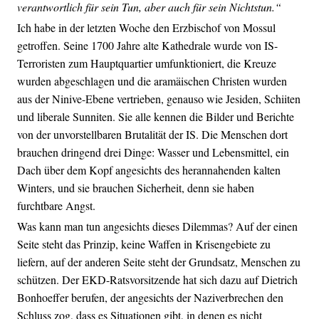
verantwortlich für sein Tun, aber auch für sein Nichtstun.“
Ich habe in der letzten Woche den Erzbischof von Mossul
getroffen. Seine 1700 Jahre alte Kathedrale wurde von IS-
Terroristen zum Hauptquartier umfunktioniert, die Kreuze
wurden abgeschlagen und die aramäischen Christen wurden
aus der Ninive-Ebene vertrieben, genauso wie Jesiden, Schiiten
und liberale Sunniten. Sie alle kennen die Bilder und Berichte
von der unvorstellbaren Brutalität der IS. Die Menschen dort
brauchen dringend drei Dinge: Wasser und Lebensmittel, ein
Dach über dem Kopf angesichts des herannahenden kalten
Winters, und sie brauchen Sicherheit, denn sie haben
furchtbare Angst.
Was kann man tun angesichts dieses Dilemmas? Auf der einen
Seite steht das Prinzip, keine Waffen in Krisengebiete zu
liefern, auf der anderen Seite steht der Grundsatz, Menschen zu
schützen. Der EKD-Ratsvorsitzende hat sich dazu auf Dietrich
Bonhoeffer berufen, der angesichts der Naziverbrechen den
Schluss zog, dass es Situationen gibt, in denen es nicht