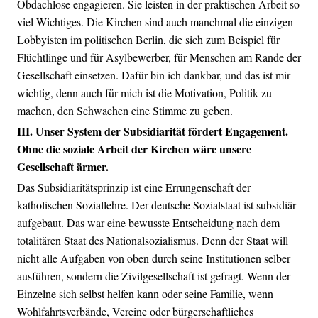
Obdachlose engagieren. Sie leisten in der praktischen Arbeit so
viel Wichtiges. Die Kirchen sind auch manchmal die einzigen
Lobbyisten im politischen Berlin, die sich zum Beispiel für
Flüchtlinge und für Asylbewerber, für Menschen am Rande der
Gesellschaft einsetzen. Dafür bin ich dankbar, und das ist mir
wichtig, denn auch für mich ist die Motivation, Politik zu
machen, den Schwachen eine Stimme zu geben.
III. Unser System der Subsidiarität fördert Engagement.
Ohne die soziale Arbeit der Kirchen wäre unsere
Gesellschaft ärmer.
Das Subsidiaritätsprinzip ist eine Errungenschaft der
katholischen Soziallehre. Der deutsche Sozialstaat ist subsidiär
aufgebaut. Das war eine bewusste Entscheidung nach dem
totalitären Staat des Nationalsozialismus. Denn der Staat will
nicht alle Aufgaben von oben durch seine Institutionen selber
ausführen, sondern die Zivilgesellschaft ist gefragt. Wenn der
Einzelne sich selbst helfen kann oder seine Familie, wenn
Wohlfahrtsverbände, Vereine oder bürgerschaftliches