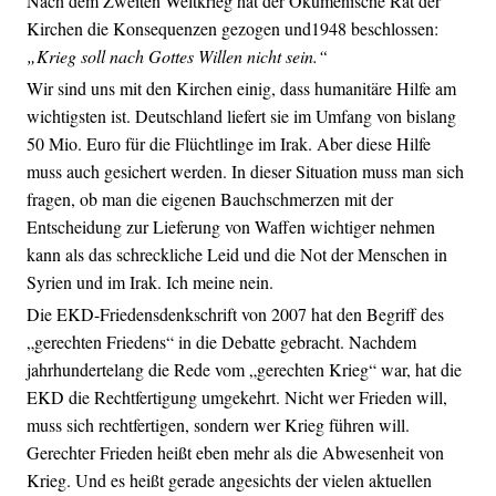
Nach dem Zweiten Weltkrieg hat der Ökumenische Rat der
Kirchen die Konsequenzen gezogen und1948 beschlossen:
„Krieg soll nach Gottes Willen nicht sein.“
Wir sind uns mit den Kirchen einig, dass humanitäre Hilfe am
wichtigsten ist. Deutschland liefert sie im Umfang von bislang
50 Mio. Euro für die Flüchtlinge im Irak. Aber diese Hilfe
muss auch gesichert werden. In dieser Situation muss man sich
fragen, ob man die eigenen Bauchschmerzen mit der
Entscheidung zur Lieferung von Waffen wichtiger nehmen
kann als das schreckliche Leid und die Not der Menschen in
Syrien und im Irak. Ich meine nein.
Die EKD-Friedensdenkschrift von 2007 hat den Begriff des
„gerechten Friedens“ in die Debatte gebracht. Nachdem
jahrhundertelang die Rede vom „gerechten Krieg“ war, hat die
EKD die Rechtfertigung umgekehrt. Nicht wer Frieden will,
muss sich rechtfertigen, sondern wer Krieg führen will.
Gerechter Frieden heißt eben mehr als die Abwesenheit von
Krieg. Und es heißt gerade angesichts der vielen aktuellen