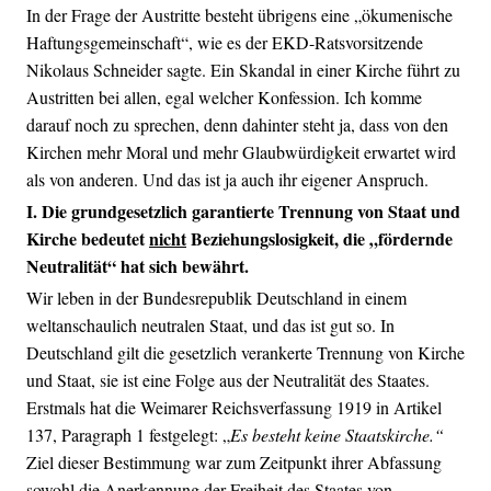
In der Frage der Austritte besteht übrigens eine „ökumenische
Haftungsgemeinschaft“, wie es der EKD-Ratsvorsitzende
Nikolaus Schneider sagte. Ein Skandal in einer Kirche führt zu
Austritten bei allen, egal welcher Konfession. Ich komme
darauf noch zu sprechen, denn dahinter steht ja, dass von den
Kirchen mehr Moral und mehr Glaubwürdigkeit erwartet wird
als von anderen. Und das ist ja auch ihr eigener Anspruch.
I. Die grundgesetzlich garantierte Trennung von Staat und
Kirche bedeutet
nicht
Beziehungslosigkeit, die „fördernde
Neutralität“ hat sich bewährt.
Wir leben in der Bundesrepublik Deutschland in einem
weltanschaulich neutralen Staat, und das ist gut so. In
Deutschland gilt die gesetzlich verankerte Trennung von Kirche
und Staat, sie ist eine Folge aus der Neutralität des Staates.
Erstmals hat die Weimarer Reichsverfassung 1919 in Artikel
137, Paragraph 1 festgelegt: „
Es besteht keine Staatskirche.“
Ziel dieser Bestimmung war zum Zeitpunkt ihrer Abfassung
sowohl die Anerkennung der Freiheit des Staates von