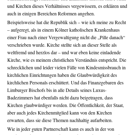
und Kirchen dieses Verhältnisses vergewissern, es erklären und
auch in einigen Bereichen Reformen angehen.
Beispielsweise hat die Republik sich – wie ich meine zu Recht
– aufgeregt, als in einem Kölner katholischen Krankenhaus
einer Frau nach einer Vergewaltigung nicht die „Pille danach“
verschrieben wurde. Kirche stellte sich an dieser Stelle als
weltfremd und herzlos dar – und war eben keine einladende
Kirche, wie es meinem christlichen Verständnis entspricht. Die
schrecklichen und leider vielen Fälle von Kindesmissbrauch in
kirchlichen Einrichtungen haben die Glaubwürdigkeit des
kirchlichen Personals erschüttert. Und das Finanzgebaren des
Limburger Bischofs bis in alle Details seines Luxus-
Badezimmers hat ebenfalls nicht dazu beigetragen, dass
Kirchen glaubwürdiger werden. Die Öffentlichkeit, der Staat,
aber auch jedes Kirchenmitglied kann von den Kirchen
erwarten, dass sie diese Themen nachhaltig aufarbeiten.
Wie in jeder guten Partnerschaft kann es auch in der von