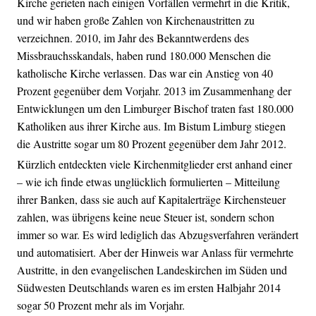
Kirche gerieten nach einigen Vorfällen vermehrt in die Kritik,
und wir haben große Zahlen von Kirchenaustritten zu
verzeichnen. 2010, im Jahr des Bekanntwerdens des
Missbrauchsskandals, haben rund 180.000 Menschen die
katholische Kirche verlassen. Das war ein Anstieg von 40
Prozent gegenüber dem Vorjahr. 2013 im Zusammenhang der
Entwicklungen um den Limburger Bischof traten fast 180.000
Katholiken aus ihrer Kirche aus. Im Bistum Limburg stiegen
die Austritte sogar um 80 Prozent gegenüber dem Jahr 2012.
Kürzlich entdeckten viele Kirchenmitglieder erst anhand einer
– wie ich finde etwas unglücklich formulierten – Mitteilung
ihrer Banken, dass sie auch auf Kapitalerträge Kirchensteuer
zahlen, was übrigens keine neue Steuer ist, sondern schon
immer so war. Es wird lediglich das Abzugsverfahren verändert
und automatisiert. Aber der Hinweis war Anlass für vermehrte
Austritte, in den evangelischen Landeskirchen im Süden und
Südwesten Deutschlands waren es im ersten Halbjahr 2014
sogar 50 Prozent mehr als im Vorjahr.