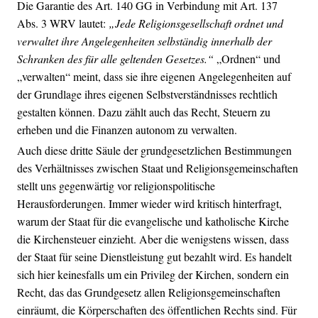
Die Garantie des Art. 140 GG in Verbindung mit Art. 137
Abs. 3 WRV lautet:
„Jede Religionsgesellschaft ordnet und
verwaltet ihre Angelegenheiten selbständig innerhalb der
Schranken des für alle geltenden Gesetzes.“
„Ordnen“ und
„verwalten“ meint, dass sie ihre eigenen Angelegenheiten auf
der Grundlage ihres eigenen Selbstverständnisses rechtlich
gestalten können. Dazu zählt auch das Recht, Steuern zu
erheben und die Finanzen autonom zu verwalten.
Auch diese dritte Säule der grundgesetzlichen Bestimmungen
des Verhältnisses zwischen Staat und Religionsgemeinschaften
stellt uns gegenwärtig vor religionspolitische
Herausforderungen. Immer wieder wird kritisch hinterfragt,
warum der Staat für die evangelische und katholische Kirche
die Kirchensteuer einzieht. Aber die wenigstens wissen, dass
der Staat für seine Dienstleistung gut bezahlt wird. Es handelt
sich hier keinesfalls um ein Privileg der Kirchen, sondern ein
Recht, das das Grundgesetz allen Religionsgemeinschaften
einräumt, die Körperschaften des öffentlichen Rechts sind. Für