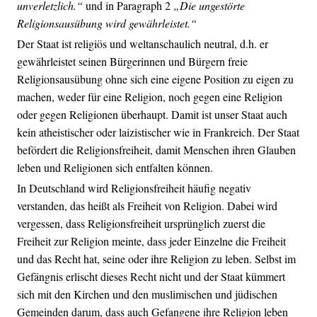
unverletzlich.“
und in Paragraph 2
„Die ungestörte
Religionsausübung wird gewährleistet.“
Der Staat ist religiös und weltanschaulich neutral, d.h. er
gewährleistet seinen Bürgerinnen und Bürgern freie
Religionsausübung ohne sich eine eigene Position zu eigen zu
machen, weder für eine Religion, noch gegen eine Religion
oder gegen Religionen überhaupt. Damit ist unser Staat auch
kein atheistischer oder laizistischer wie in Frankreich. Der Staat
befördert die Religionsfreiheit, damit Menschen ihren Glauben
leben und Religionen sich entfalten können.
In Deutschland wird Religionsfreiheit häufig negativ
verstanden, das heißt als Freiheit von Religion. Dabei wird
vergessen, dass Religionsfreiheit ursprünglich zuerst die
Freiheit zur Religion meinte, dass jeder Einzelne die Freiheit
und das Recht hat, seine oder ihre Religion zu leben. Selbst im
Gefängnis erlischt dieses Recht nicht und der Staat kümmert
sich mit den Kirchen und den muslimischen und jüdischen
Gemeinden darum, dass auch Gefangene ihre Religion leben