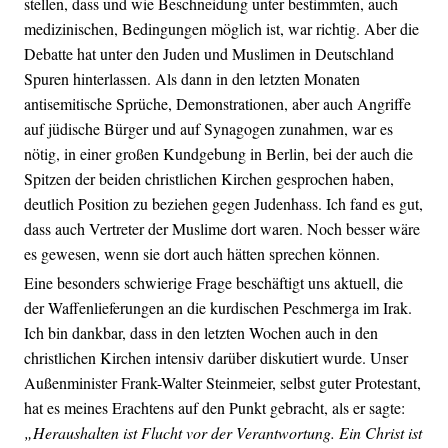
stellen, dass und wie Beschneidung unter bestimmten, auch
medizinischen, Bedingungen möglich ist, war richtig. Aber die
Debatte hat unter den Juden und Muslimen in Deutschland
Spuren hinterlassen. Als dann in den letzten Monaten
antisemitische Sprüche, Demonstrationen, aber auch Angriffe
auf jüdische Bürger und auf Synagogen zunahmen, war es
nötig, in einer großen Kundgebung in Berlin, bei der auch die
Spitzen der beiden christlichen Kirchen gesprochen haben,
deutlich Position zu beziehen gegen Judenhass. Ich fand es gut,
dass auch Vertreter der Muslime dort waren. Noch besser wäre
es gewesen, wenn sie dort auch hätten sprechen können.
Eine besonders schwierige Frage beschäftigt uns aktuell, die
der Waffenlieferungen an die kurdischen Peschmerga im Irak.
Ich bin dankbar, dass in den letzten Wochen auch in den
christlichen Kirchen intensiv darüber diskutiert wurde. Unser
Außenminister Frank-Walter Steinmeier, selbst guter Protestant,
hat es meines Erachtens auf den Punkt gebracht, als er sagte:
„Heraushalten ist Flucht vor der Verantwortung. Ein Christ ist