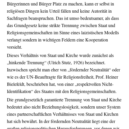
Bürgerinnen und Bürger Platz zu machen, kann er selbst in
religiösen Dingen kein Urteil fällen und keine Autorität in
Sachfragen beanspruchen. Das ist umso bedeutsamer, als dass
das Grundgesetz keine strikte Trennung zwischen Staat und
Religionsgemeinschaften im Sinne eines laizistischen Modells
verlangt sondern in wichtigen Feldern eine Kooperation
vorsieht.
Dieses Verhältnis von Staat und Kirche wurde zunächst als
„hinkende Trennung“ (Ulrich Stutz, 1926) bezeichnet.
Inzwischen spricht man eher von „fördernder Neutralität“ oder
wie es der UN-Beauftragte für Religionsfreiheit, Prof. Heiner
Bielefeldt, beschrieben hat, von einer „respektvollen Nicht-
Identifikation“ des Staates mit den Religionsgemeinschaften.
Die grundgesetzlich garantierte Trennung von Staat und Kirche
bedeutet also nicht Beziehungslosigkeit, sondern unser System
eines partnerschaftlichen Verhältnisses von Staat und Kirchen
hat sich bewährt. In der fördernden Neutralität liegt eine der
großen religionspolitischen Herausforderungen, vor denen wir