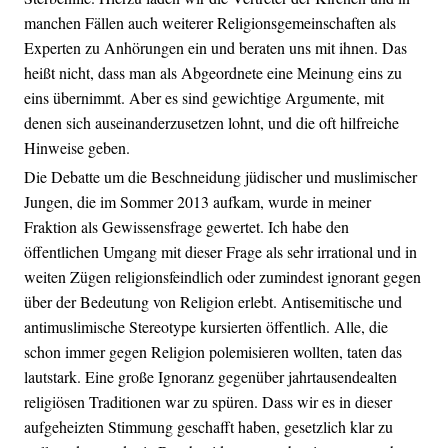
manchen Fällen auch weiterer Religionsgemeinschaften als
Experten zu Anhörungen ein und beraten uns mit ihnen. Das
heißt nicht, dass man als Abgeordnete eine Meinung eins zu
eins übernimmt. Aber es sind gewichtige Argumente, mit
denen sich auseinanderzusetzen lohnt, und die oft hilfreiche
Hinweise geben.
Die Debatte um die Beschneidung jüdischer und muslimischer
Jungen, die im Sommer 2013 aufkam, wurde in meiner
Fraktion als Gewissensfrage gewertet. Ich habe den
öffentlichen Umgang mit dieser Frage als sehr irrational und in
weiten Zügen religionsfeindlich oder zumindest ignorant gegen
über der Bedeutung von Religion erlebt. Antisemitische und
antimuslimische Stereotype kursierten öffentlich. Alle, die
schon immer gegen Religion polemisieren wollten, taten das
lautstark. Eine große Ignoranz gegenüber jahrtausendealten
religiösen Traditionen war zu spüren. Dass wir es in dieser
aufgeheizten Stimmung geschafft haben, gesetzlich klar zu