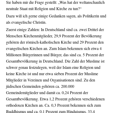
Sie haben mir die Frage gestellt: „Was hat der weltanschaulich
neutrale Staat mit Religion und Kirche zu tun?“
Dazu will ich gerne einige Gedanken sagen, als Politikerin und
als evangelische Christin.
Zuerst einige Zahlen: In Deutschland sind ca. zwei Drittel der
Menschen Kirchenmitglieder, 29,9 Prozent der Bevölkerung
gehören der römisch-katholischen Kirche und 29 Prozent den
evangelischen Kirchen an. Zum Islam bekennen sich etwa 4
Millionen Bürgerinnen und Bürger, das sind ca. 5 Prozent der
Gesamtbevölkerung in Deutschland. Die Zahl der Muslime ist
schwer genau festzulegen, weil der Islam eine Religion und
keine Kirche ist und nur etwa sieben Prozent der Muslime
Mitglieder in Vereinen und Organisationen sind. Zu den
jüdischen Gemeinden gehören ca. 200.000
Gemeindemitglieder und damit ca. 0,24 Prozent der
Gesamtbevölkerung. Etwa 1,2 Prozent gehören verschiedenen
orthodoxen Kirchen an. Ca. 0,3 Prozent bekennen sich zum
Buddhismus und ca. 0,1 Prozent zum Hinduismus. 33,4