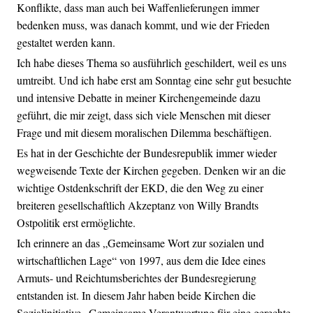
Konflikte, dass man auch bei Waffenlieferungen immer
bedenken muss, was danach kommt, und wie der Frieden
gestaltet werden kann.
Ich habe dieses Thema so ausführlich geschildert, weil es uns
umtreibt. Und ich habe erst am Sonntag eine sehr gut besuchte
und intensive Debatte in meiner Kirchengemeinde dazu
geführt, die mir zeigt, dass sich viele Menschen mit dieser
Frage und mit diesem moralischen Dilemma beschäftigen.
Es hat in der Geschichte der Bundesrepublik immer wieder
wegweisende Texte der Kirchen gegeben. Denken wir an die
wichtige Ostdenkschrift der EKD, die den Weg zu einer
breiteren gesellschaftlich Akzeptanz von Willy Brandts
Ostpolitik erst ermöglichte.
Ich erinnere an das „Gemeinsame Wort zur sozialen und
wirtschaftlichen Lage“ von 1997, aus dem die Idee eines
Armuts- und Reichtumsberichtes der Bundesregierung
entstanden ist. In diesem Jahr haben beide Kirchen die
Sozialinitiative „Gemeinsame Verantwortung für eine gerechte