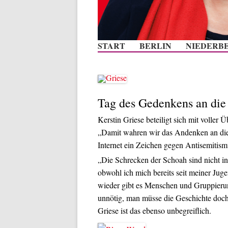
START
BERLIN
NIEDERB
Tag des Gedenkens an die
Kerstin Griese beteiligt sich mit vol
„Damit wahren wir das Andenken an die 
Internet ein Zeichen gegen Antisemitis
„Die Schrecken der Schoah sind nicht i
obwohl ich mich bereits seit meiner Jug
wieder gibt es Menschen und Gruppierun
unnötig, man müsse die Geschichte doch 
Griese ist das ebenso unbegreiflich.