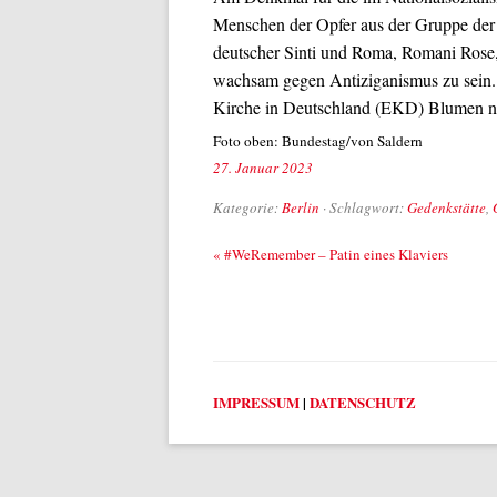
Menschen der Opfer aus der Gruppe der 
deutscher Sinti und Roma, Romani Rose, 
wachsam gegen Antiziganismus zu sein.
Kirche in Deutschland (EKD) Blumen ni
Foto oben: Bundestag/von Saldern
27. Januar 2023
Kategorie:
Berlin
· Schlagwort:
Gedenkstätte
,
Beitrags-Navigation
«
#WeRemember – Patin eines Klaviers
IMPRESSUM
|
DATENSCHUTZ