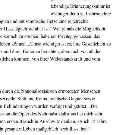
lebendige Erinnerungskultur ist
wichtiger denn je. Insbesondere
gien und antisemitische Hetze eine regelrechte
 Hass täglich sichtbar ist.“ Wer jemals die Möglichkeit
rsönlich zu erleben, habe ein Privileg genossen, das
leben können. „Umso wichtiger ist es, ihre Geschichten zu
 und ihrer Trauer zu berichten, aber auch von all den
rklichen konnten, von ihrer Widerstandskraft und vom
n durch die Nationalsozialisten ermordeten Menschen
xuelle, Sinti und Roma, politische Gegner sowie
en Behinderungen wurden verfolgt und getötet. „Die
 an die Opfer des Nationalsozialismus hat mich sehr
inen ersten Besuch in Auschwitz denken, als ich 15 Jahre
ein gesamtes Leben maßgeblich beeinflusst hat.“