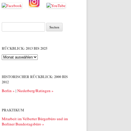
Suche
nach:
RÜCKBLICK: 2013 BIS 2025
Rückblick:
2013
bis
2025
HISTORISCHER RÜCKBLICK: 2000 BIS
2012
Berlin »
|
Niederberg/Ratingen »
PRAKTIKUM
Mitarbeit im Velberter Bürgerbüro und im
Berliner Bundestagsbüro »