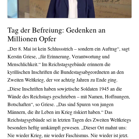
Tag der Befreiung: Gedenken an
Millionen Opfer
„Der 8. Mai ist kein Schlussstrich – sondern ein Auftrag“, sagt
Kerstin Griese, „für Erinnerung, Verantwortung und
Menschlichkeit.“ Im Reichstagsgebäude erinnern die
kyrillischen Inschriften die Bundestagsabgeordneten an den
Zweiten Weltkrieg, der vor achtzig Jahren zu Ende ging.
„Diese Inschriften haben sowjetische Soldaten 1945 an die
Wände des Reichstags geschrieben – mit Namen, Hoffnungen,
Botschaften“, so Griese. „Das sind Spuren von jungen
Männern, die ihr Leben im Krieg riskiert haben.“ Das
Reichstagsgebäude sei in letzten Tagen des Zweiten Weltkriegs
besonders heftig umkämpft gewesen. „Dieser Ort mahnt uns:
Nie wieder Krieg, nie wieder Faschismus. Nie wieder ist jetzt.