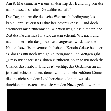
Am 8. Mai erinnern wir uns an den Tag der Befreiung von der
nationalsozialistischen Gewaltherrschaft.“
Der Tag, an dem die deutsche Wehrmacht bedingungslos
kapitulierte, sei erst 80 Jahre her, betont Griese. „Und doch
erschreckt mich zunehmend, wie weit weg diese fürchterliche
Zeit des Faschismus für viele zu sein scheint. Wie nach und
nach immer mehr das große Leid vergessen wird, dass die
Nationalsozialisten verursacht haben.“ Kerstin Griese bedauert
es, dass es nur noch wenige Zeitzeuginnen und -zeugen gibt.
„Umso wichtiger ist es, ihnen zuzuhören, solange wir noch die
Chance dazu haben. Und es ist wichtig, das Gedenken an all
jene aufrechtzuerhalten, denen wir nicht mehr zuhören können,
die uns nicht von dem Leid berichten können, was sie
durchleben mussten – weil sie von den Nazis getötet wurden.“