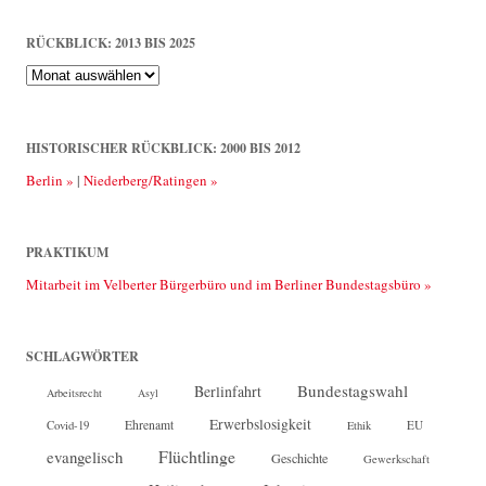
RÜCKBLICK: 2013 BIS 2025
Rückblick:
2013
bis
2025
HISTORISCHER RÜCKBLICK: 2000 BIS 2012
Berlin »
|
Niederberg/Ratingen »
PRAKTIKUM
Mitarbeit im Velberter Bürgerbüro und im Berliner Bundestagsbüro »
SCHLAGWÖRTER
Bundestagswahl
Berlinfahrt
Arbeitsrecht
Asyl
Erwerbslosigkeit
Ehrenamt
EU
Covid-19
Ethik
Flüchtlinge
evangelisch
Geschichte
Gewerkschaft