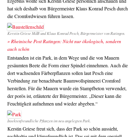
Ergebnis wollte sich Kerstin Griese persönlich anschauen und
hat sich deshalb von Bürgermeister Klaus Konrad Pesch durch
die Cromfordwiesen führen lassen.
Kerstin Griese MdB und Klaus Konrad Pesch, Bürgermeister von Ratingen.
» Rheinische Post Ratingen: Nicht nur ökologisch, sondern
auch schön
Entstanden ist ein Park, in dem Wege und die von Mauern
gesäumten Beete die Form einer Spindel einnehmen. Auch die
dort wachsenden Färberpflanzen sollen laut Pesch eine
Verbindung zur benachbarte Baumwollspinnerei Cromford
herstellen. Für die Mauern wurde ein Stampfbeton verwendet,
der porös ist, erläuterte der Bürgermeister. „Dieser kann die
Feuchtigkeit aufnehmen und wieder abgeben.“
Insektenfreundliche Pflanzen im neu angelegten Park.
Kerstin Griese freut sich, dass der Park so schön aussieht,
nachhaltig und klimafreundlich ist. Das sei mit dem speziell