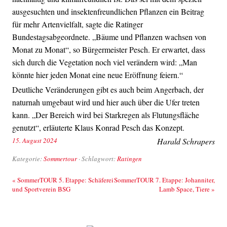
ausgesuchten und insektenfreundlichen Pflanzen ein Beitrag
für mehr Artenvielfalt, sagte die Ratinger
Bundestagsabgeordnete. „Bäume und Pflanzen wachsen von
Monat zu Monat“, so Bürgermeister Pesch. Er erwartet, dass
sich durch die Vegetation noch viel verändern wird: „Man
könnte hier jeden Monat eine neue Eröffnung feiern.“
Deutliche Veränderungen gibt es auch beim Angerbach, der
naturnah umgebaut wird und hier auch über die Ufer treten
kann. „Der Bereich wird bei Starkregen als Flutungsfläche
genutzt“, erläuterte Klaus Konrad Pesch das Konzept.
15. August 2024
Harald Schrapers
Kategorie:
Sommertour
· Schlagwort:
Ratingen
Beitrags-Navigation
«
SommerTOUR 5. Etappe: Schäferei
SommerTOUR 7. Etappe: Johanniter,
und Sportverein BSG
Lamb Space, Tiere
»