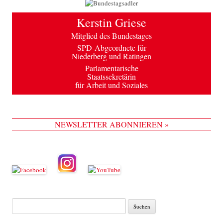
Kerstin Griese
Mitglied des Bundestages
SPD-Abgeordnete für
Niederberg und Ratingen
Parlamentarische
Staatssekretärin
für Arbeit und Soziales
NEWSLETTER ABONNIEREN »
Suche
nach: