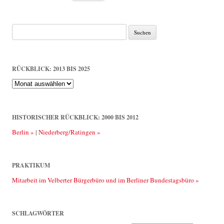
Suche
nach:
RÜCKBLICK: 2013 BIS 2025
Rückblick:
2013
bis
2025
HISTORISCHER RÜCKBLICK: 2000 BIS 2012
Berlin »
|
Niederberg/Ratingen »
PRAKTIKUM
Mitarbeit im Velberter Bürgerbüro und im Berliner Bundestagsbüro »
SCHLAGWÖRTER