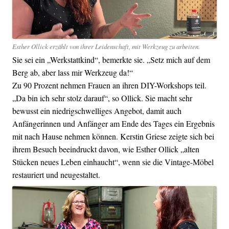
Esther Ollick erzählt von ihrer Leidenschaft, mit Werkzeug zu arbeiten.
Sie sei ein „Werkstattkind“, bemerkte sie. „Setz mich auf dem
Berg ab, aber lass mir Werkzeug da!“
Zu 90 Prozent nehmen Frauen an ihren DIY-Workshops teil.
„Da bin ich sehr stolz darauf“, so Ollick. Sie macht sehr
bewusst ein niedrigschwelliges Angebot, damit auch
Anfängerinnen und Anfänger am Ende des Tages ein Ergebnis
mit nach Hause nehmen können. Kerstin Griese zeigte sich bei
ihrem Besuch beeindruckt davon, wie Esther Ollick „alten
Stücken neues Leben einhaucht“, wenn sie die Vintage-Möbel
restauriert und neugestaltet.