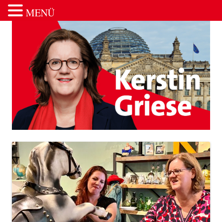
MENÜ
Zum Inhalt springen