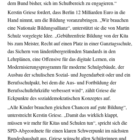
dem Bund bisher, sich im Schulbereich zu engagieren.“
Kerstin Griese fordert, dass Berlin 12 Milliarden Euro in die
Hand nimmt, um die Bildung voranzubringen. „Wir brauchen
eine Nationale Bildungsallianz“, unterstützt sie die von Martin
Schulz vorgelegte Idee. „Gebührenfreie Bildung von der Kita
bis zum Meister, Recht auf einen Platz in einer Ganztagsschule,
das Sichern von länderübergreifenden Standards in den
Lehrplänen, eine Offensive für das digitale Lernen, ein
Modernisierungsprogramm für moderne Schulgebäude, der
Ausbau der schulischen Sozial- und Jugendarbeit oder und ein
Berufsschulpakt, bei dem die Aus- und Fortbildung der
Berufsschullehrkräfte verbessert wird“, zählt Griese die
Eckpunkte des sozialdemokratischen Konzeptes auf.
„Alle Kinder brauchen gleichen Chancen auf gute Bildung“,
unterstreicht Kerstin Griese. „Damit das wirklich klappt,
müssen wir mehr für Kitas und Schulen tun“, spricht sich die
SPD-Abgeordnete für einen klaren Schwerpunkt im nächsten
Bundeshaushalt aus. Griese wünscht allen Schülerinnen und