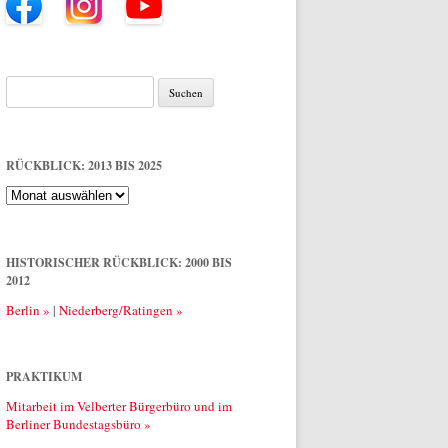
Suche
nach:
RÜCKBLICK: 2013 BIS 2025
Rückblick:
2013
bis
2025
HISTORISCHER RÜCKBLICK: 2000 BIS
2012
Berlin »
|
Niederberg/Ratingen »
PRAKTIKUM
Mitarbeit im Velberter Bürgerbüro und im
Berliner Bundestagsbüro »