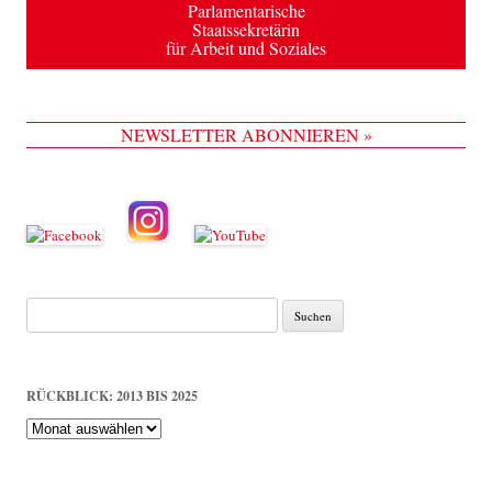
Parlamentarische
Staatssekretärin
für Arbeit und Soziales
NEWSLETTER ABONNIEREN »
Suche
nach:
RÜCKBLICK: 2013 BIS 2025
Rückblick:
2013
bis
2025