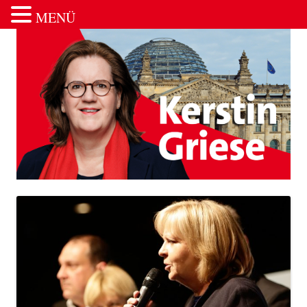
MENÜ
Zum Inhalt springen