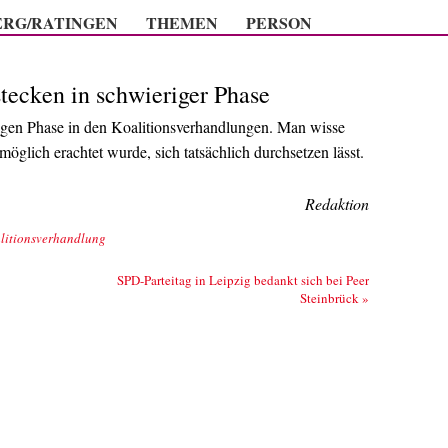
Zum Inhalt springen
ERG/RATINGEN
THEMEN
PERSON
tecken in schwieriger Phase
rigen Phase in den Koalitionsverhandlungen. Man wisse
möglich erachtet wurde, sich tatsächlich durchsetzen lässt.
Redaktion
litionsverhandlung
SPD-Parteitag in Leipzig bedankt sich bei Peer
Steinbrück
»