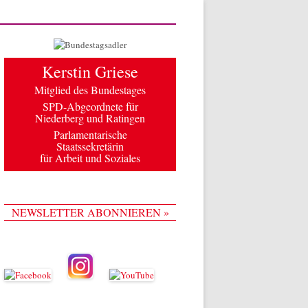
Kerstin Griese
Mitglied des Bundestages
SPD-Abgeordnete für
Niederberg und Ratingen
Parlamentarische
Staatssekretärin
für Arbeit und Soziales
NEWSLETTER ABONNIEREN »