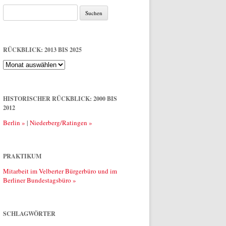
Suche
nach:
RÜCKBLICK: 2013 BIS 2025
Rückblick:
2013
bis
2025
HISTORISCHER RÜCKBLICK: 2000 BIS
2012
Berlin »
|
Niederberg/Ratingen »
PRAKTIKUM
Mitarbeit im Velberter Bürgerbüro und im
Berliner Bundestagsbüro »
SCHLAGWÖRTER