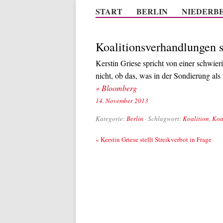
START
BERLIN
NIEDERB
Koalitionsverhandlungen s
Kerstin Griese spricht von einer schwie
nicht, ob das, was in der Sondierung als 
» Bloomberg
14. November 2013
Kategorie:
Berlin
· Schlagwort:
Koalition
,
Koa
Beitrags-Navigation
«
Kerstin Griese stellt Streikverbot in Frage