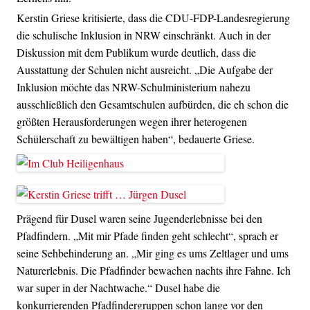
Kerstin Griese kritisierte, dass die CDU-FDP-Landesregierung
die schulische Inklusion in NRW einschränkt. Auch in der
Diskussion mit dem Publikum wurde deutlich, dass die
Ausstattung der Schulen nicht ausreicht. „Die Aufgabe der
Inklusion möchte das NRW-Schulministerium nahezu
ausschließlich den Gesamtschulen aufbürden, die eh schon die
größten Herausforderungen wegen ihrer heterogenen
Schülerschaft zu bewältigen haben“, bedauerte Griese.
Prägend für Dusel waren seine Jugenderlebnisse bei den
Pfadfindern. „Mit mir Pfade finden geht schlecht“, sprach er
seine Sehbehinderung an. „Mir ging es ums Zeltlager und ums
Naturerlebnis. Die Pfadfinder bewachen nachts ihre Fahne. Ich
war super in der Nachtwache.“ Dusel habe die
konkurrierenden Pfadfindergruppen schon lange vor den