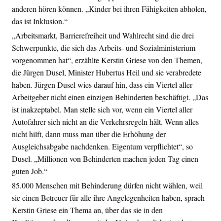
anderen hören können. „Kinder bei ihren Fähigkeiten abholen,
das ist Inklusion.“
„Arbeitsmarkt, Barrierefreiheit und Wahlrecht sind die drei
Schwerpunkte, die sich das Arbeits- und Sozialministerium
vorgenommen hat“, erzählte Kerstin Griese von den Themen,
die Jürgen Dusel, Minister Hubertus Heil und sie verabredete
haben. Jürgen Dusel wies darauf hin, dass ein Viertel aller
Arbeitgeber nicht einen einzigen Behinderten beschäftigt. „Das
ist inakzeptabel. Man stelle sich vor, wenn ein Viertel aller
Autofahrer sich nicht an die Verkehrsregeln hält. Wenn alles
nicht hilft, dann muss man über die Erhöhung der
Ausgleichsabgabe nachdenken. Eigentum verpflichtet“, so
Dusel. „Millionen von Behinderten machen jeden Tag einen
guten Job.“
85.000 Menschen mit Behinderung dürfen nicht wählen, weil
sie einen Betreuer für alle ihre Angelegenheiten haben, sprach
Kerstin Griese ein Thema an, über das sie in den