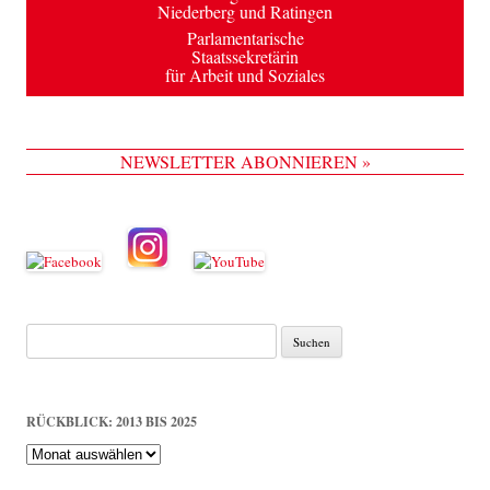
Niederberg und Ratingen
Parlamentarische
Staatssekretärin
für Arbeit und Soziales
NEWSLETTER ABONNIEREN »
Suche
nach:
RÜCKBLICK: 2013 BIS 2025
Rückblick:
2013
bis
2025