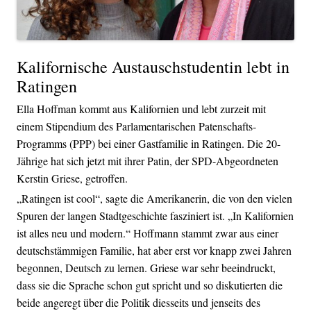
Kalifornische Austauschstudentin lebt in
Ratingen
Ella Hoffman kommt aus Kalifornien und lebt zurzeit mit
einem Stipendium des Parlamentarischen Patenschafts-
Programms (PPP) bei einer Gastfamilie in Ratingen. Die 20-
Jährige hat sich jetzt mit ihrer Patin, der SPD-Abgeordneten
Kerstin Griese, getroffen.
„Ratingen ist cool“, sagte die Amerikanerin, die von den vielen
Spuren der langen Stadtgeschichte fasziniert ist. „In Kalifornien
ist alles neu und modern.“ Hoffmann stammt zwar aus einer
deutschstämmigen Familie, hat aber erst vor knapp zwei Jahren
begonnen, Deutsch zu lernen. Griese war sehr beeindruckt,
dass sie die Sprache schon gut spricht und so diskutierten die
beide angeregt über die Politik diesseits und jenseits des