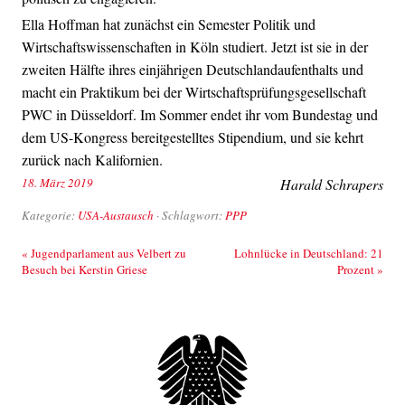
Ella Hoffman hat zunächst ein Semester Politik und
Wirtschaftswissenschaften in Köln studiert. Jetzt ist sie in der
zweiten Hälfte ihres einjährigen Deutschlandaufenthalts und
macht ein Praktikum bei der Wirtschaftsprüfungsgesellschaft
PWC in Düsseldorf. Im Sommer endet ihr vom Bundestag und
dem US-Kongress bereitgestelltes Stipendium, und sie kehrt
zurück nach Kalifornien.
18. März 2019
Harald Schrapers
Kategorie:
USA-Austausch
· Schlagwort:
PPP
Beitrags-Navigation
«
Jugendparlament aus Velbert zu
Lohnlücke in Deutschland: 21
Besuch bei Kerstin Griese
Prozent
»