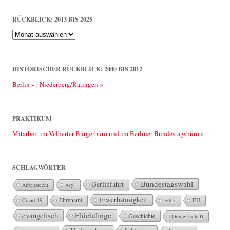
RÜCKBLICK: 2013 BIS 2025
Rückblick:
2013
bis
2025
HISTORISCHER RÜCKBLICK: 2000 BIS 2012
Berlin »
|
Niederberg/Ratingen »
PRAKTIKUM
Mitarbeit im Velberter Bürgerbüro und im Berliner Bundestagsbüro »
SCHLAGWÖRTER
Bundestagswahl
Berlinfahrt
Arbeitsrecht
Asyl
Erwerbslosigkeit
Ehrenamt
EU
Covid-19
Ethik
Flüchtlinge
evangelisch
Geschichte
Gewerkschaft