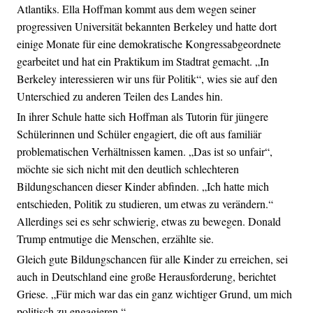
Atlantiks. Ella Hoffman kommt aus dem wegen seiner
progressiven Universität bekannten Berkeley und hatte dort
einige Monate für eine demokratische Kongressabgeordnete
gearbeitet und hat ein Praktikum im Stadtrat gemacht. „In
Berkeley interessieren wir uns für Politik“, wies sie auf den
Unterschied zu anderen Teilen des Landes hin.
In ihrer Schule hatte sich Hoffman als Tutorin für jüngere
Schülerinnen und Schüler engagiert, die oft aus familiär
problematischen Verhältnissen kamen. „Das ist so unfair“,
möchte sie sich nicht mit den deutlich schlechteren
Bildungschancen dieser Kinder abfinden. „Ich hatte mich
entschieden, Politik zu studieren, um etwas zu verändern.“
Allerdings sei es sehr schwierig, etwas zu bewegen. Donald
Trump entmutige die Menschen, erzählte sie.
Gleich gute Bildungschancen für alle Kinder zu erreichen, sei
auch in Deutschland eine große Herausforderung, berichtet
Griese. „Für mich war das ein ganz wichtiger Grund, um mich
politisch zu engagieren.“