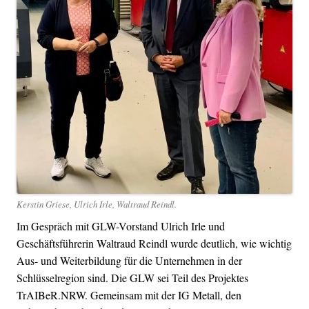
Kerstin Griese, Ulrich Irle, Waltraud Reindl.
Im Gespräch mit GLW-Vorstand Ulrich Irle und
Geschäftsführerin Waltraud Reindl wurde deutlich, wie wichtig
Aus- und Weiterbildung für die Unternehmen in der
Schlüsselregion sind. Die GLW sei Teil des Projektes
TrAIBeR.NRW. Gemeinsam mit der IG Metall, den