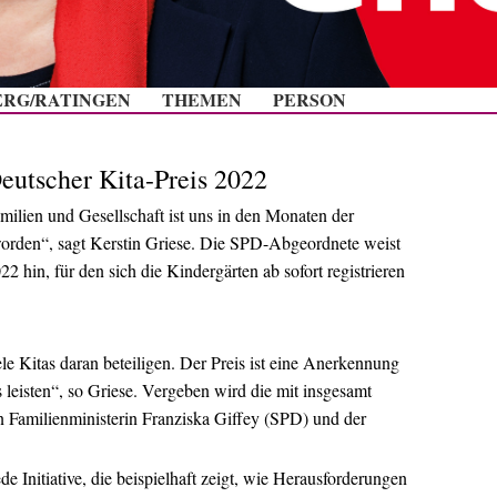
Zum Inhalt springen
ERG/RATINGEN
THEMEN
PERSON
eutscher Kita-Preis 2022
milien und Gesellschaft ist uns in den Monaten der
orden“, sagt Kerstin Griese. Die SPD-Abgeordnete weist
2 hin, für den sich die Kindergärten ab sofort registrieren
le Kitas daran beteiligen. Der Preis ist eine Anerkennung
s leisten“, so Griese. Vergeben wird die mit insgesamt
 Familienministerin Franziska Giffey (SPD) und der
 Initiative, die beispielhaft zeigt, wie Herausforderungen