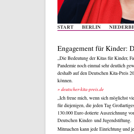
START
BERLIN
NIEDERB
Engagement für Kinder: D
„Die Bedeutung der Kitas für Kinder, Fa
Pandemie noch einmal sehr deutlich gew
deshalb auf den Deutschen Kita-Preis 202
können.
» deutscher-kita-preis.de
„Ich freue mich, wenn sich möglichst vie
für diejenigen, die jeden Tag Großartige
130.000 Euro dotierte Auszeichnung von
Deutschen Kinder- und Jugendstiftung.
Mitmachen kann jede Einrichtung und jede