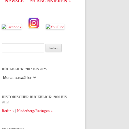
NEWSLETTER ABONNIEREN »
Suche
nach:
RÜCKBLICK: 2013 BIS 2025
Rückblick:
2013
bis
2025
HISTORISCHER RÜCKBLICK: 2000 BIS
2012
Berlin »
|
Niederberg/Ratingen »