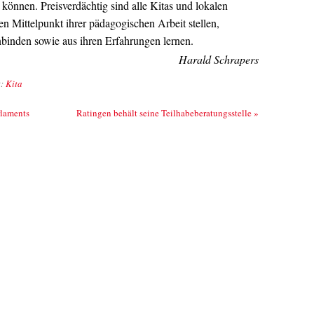
können. Preisverdächtig sind alle Kitas und lokalen
n Mittelpunkt ihrer pädagogischen Arbeit stellen,
nbinden sowie aus ihren Erfahrungen lernen.
Harald Schrapers
t:
Kita
rlaments
Ratingen behält seine Teilhabeberatungsstelle
»