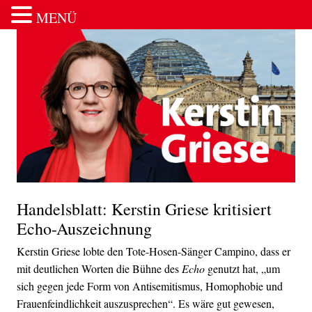
MENÜ
Zum Inhalt springen
Handelsblatt: Kerstin Griese kritisiert
Echo-Auszeichnung
Kerstin Griese lobte den Tote-Hosen-Sänger Campino, dass er
mit deutlichen Worten die Bühne des
Echo
genutzt hat, „um
sich gegen jede Form von Antisemitismus, Homophobie und
Frauenfeindlichkeit auszusprechen“. Es wäre gut gewesen,