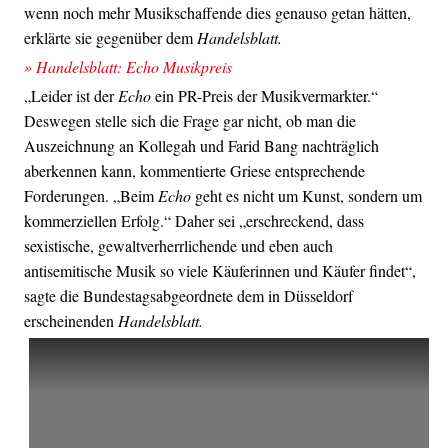
wenn noch mehr Musikschaffende dies genauso getan hätten,
erklärte sie gegenüber dem
Handelsblatt.
» Handelsblatt: Echo Musikpreis
„Leider ist der
Echo
ein PR-Preis der Musikvermarkter.“
Deswegen stelle sich die Frage gar nicht, ob man die
Auszeichnung an Kollegah und Farid Bang nachträglich
aberkennen kann, kommentierte Griese entsprechende
Forderungen. „Beim
Echo
geht es nicht um Kunst, sondern um
kommerziellen Erfolg.“ Daher sei „erschreckend, dass
sexistische, gewaltverherrlichende und eben auch
antisemitische Musik so viele Käuferinnen und Käufer findet“,
sagte die Bundestagsabgeordnete dem in Düsseldorf
erscheinenden
Handelsblatt.