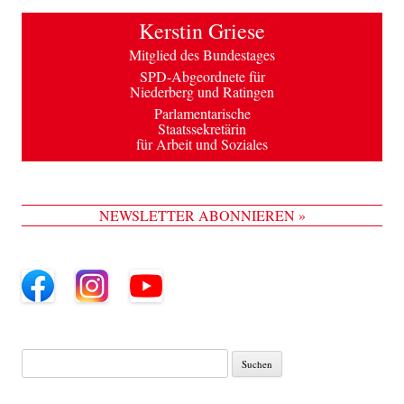
Kerstin Griese
Mitglied des Bundestages
SPD-Abgeordnete für
Niederberg und Ratingen
Parlamentarische
Staatssekretärin
für Arbeit und Soziales
NEWSLETTER ABONNIEREN »
Suche
nach: