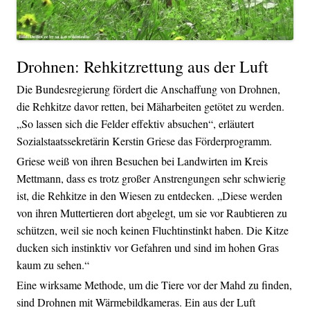
Drohnen: Rehkitzrettung aus der Luft
Die Bundesregierung fördert die Anschaffung von Drohnen,
die Rehkitze davor retten, bei Mäharbeiten getötet zu werden.
„So lassen sich die Felder effektiv absuchen“, erläutert
Sozialstaatssekretärin Kerstin Griese das Förderprogramm.
Griese weiß von ihren Besuchen bei Landwirten im Kreis
Mettmann, dass es trotz großer Anstrengungen sehr schwierig
ist, die Rehkitze in den Wiesen zu entdecken. „Diese werden
von ihren Muttertieren dort abgelegt, um sie vor Raubtieren zu
schützen, weil sie noch keinen Fluchtinstinkt haben. Die Kitze
ducken sich instinktiv vor Gefahren und sind im hohen Gras
kaum zu sehen.“
Eine wirksame Methode, um die Tiere vor der Mahd zu finden,
sind Drohnen mit Wärmebildkameras. Ein aus der Luft