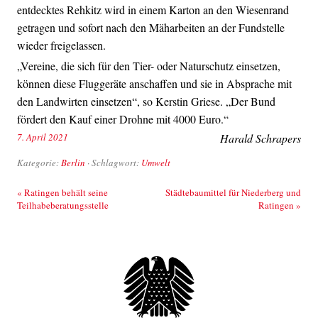
entdecktes Rehkitz wird in einem Karton an den Wiesenrand
getragen und sofort nach den Mäharbeiten an der Fundstelle
wieder freigelassen.
„Vereine, die sich für den Tier- oder Naturschutz einsetzen,
können diese Fluggeräte anschaffen und sie in Absprache mit
den Landwirten einsetzen“, so Kerstin Griese. „Der Bund
fördert den Kauf einer Drohne mit 4000 Euro.“
7. April 2021
Harald Schrapers
Kategorie:
Berlin
· Schlagwort:
Umwelt
Beitrags-Navigation
«
Ratingen behält seine
Städtebaumittel für Niederberg und
Teilhabeberatungsstelle
Ratingen
»