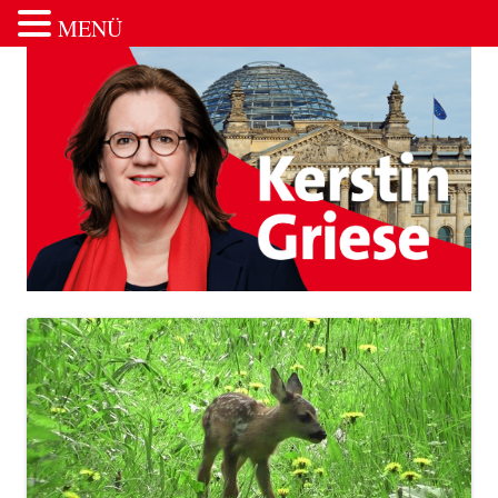
MENÜ
Zum Inhalt springen