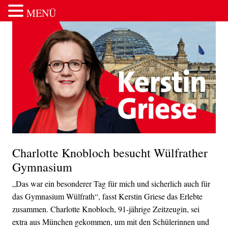
MENÜ
Zum Inhalt springen
Charlotte Knobloch besucht Wülfrather
Gymnasium
„Das war ein besonderer Tag für mich und sicherlich auch für
das Gymnasium Wülfrath“, fasst Kerstin Griese das Erlebte
zusammen. Charlotte Knobloch, 91-jährige Zeitzeugin, sei
extra aus München gekommen, um mit den Schülerinnen und