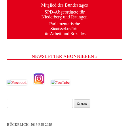
Mitglied des Bundestages
SPD-Abgeordnete für
Niederberg und Ratingen
Parlamentarische
Staatssekretärin
für Arbeit und Soziales
NEWSLETTER ABONNIEREN »
Suche
nach:
RÜCKBLICK: 2013 BIS 2025