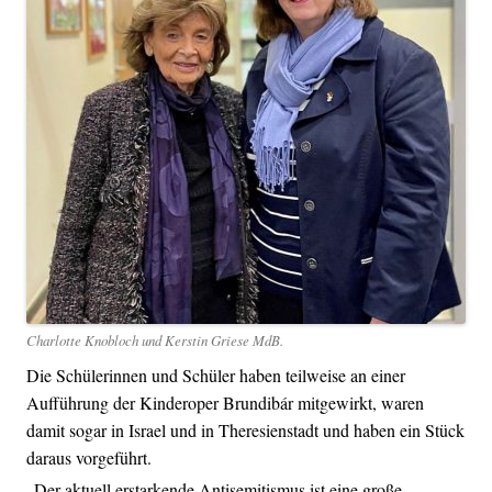
Charlotte Knobloch und Kerstin Griese MdB.
Die Schülerinnen und Schüler haben teilweise an einer
Aufführung der Kinderoper Brundibár mitgewirkt, waren
damit sogar in Israel und in Theresienstadt und haben ein Stück
daraus vorgeführt.
„Der aktuell erstarkende Antisemitismus ist eine große