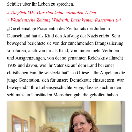
Schüler über ihr Leben zu sprechen.
» Taeglich.ME: Das sind keine normalen Zeiten
» Westdeutsche Zeitung Wülfrath: Lasst keinen Rassismus zu!
„Die ehemalige Präsidentin des Zentralrats der Juden in
Deutschland hat als Kind den Aufstieg der Nazis erlebt. Sehr
bewegend berichtete sie von der zunehmenden Drangsalierung
von Juden, auch von ihr als Kind, von immer mehr Verboten
und Ausgrenzungen, von der so genannten Reichskristallnacht
1938 und davon, wie ihr Vater sie auf dem Land bei einer
christlichen Familie versteckt hat“, so Griese. „Ihr Appell an die
junge Generation, sich für unsere Demokratie einzusetzen, war
bewegend.“ Ihre Lebensgeschichte zeige, dass es auch in den
schlimmsten Umständen Menschen gab, die geholfen haben.