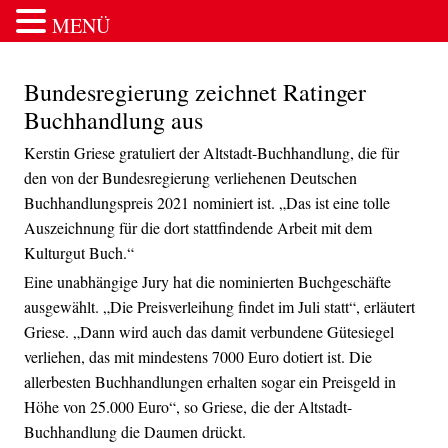
MENÜ
Zum Inhalt springen
Bundesregierung zeichnet Ratinger
Buchhandlung aus
Kerstin Griese gratuliert der Altstadt-Buchhandlung, die für
den von der Bundesregierung verliehenen Deutschen
Buchhandlungspreis 2021 nominiert ist. „Das ist eine tolle
Auszeichnung für die dort stattfindende Arbeit mit dem
Kulturgut Buch.“
Eine unabhängige Jury hat die nominierten Buchgeschäfte
ausgewählt. „Die Preisverleihung findet im Juli statt“, erläutert
Griese. „Dann wird auch das damit verbundene Gütesiegel
verliehen, das mit mindestens 7000 Euro dotiert ist. Die
allerbesten Buchhandlungen erhalten sogar ein Preisgeld in
Höhe von 25.000 Euro“, so Griese, die der Altstadt-
Buchhandlung die Daumen drückt.