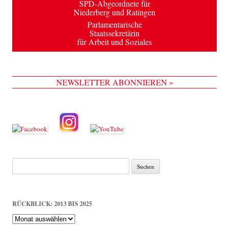
SPD-Abgeordnete für
Niederberg und Ratingen
Parlamentarische
Staatssekretärin
für Arbeit und Soziales
NEWSLETTER ABONNIEREN »
Suche
nach:
RÜCKBLICK: 2013 BIS 2025
Rückblick:
2013
bis