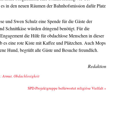
s es in den neuen Räumen der Bahnhofsmission dafür Platz
se und Swen Schulz eine Spende für die Gäste der
d Schnittkäse würden dringend benötigt. Für die
s Engagement die Hilfe für obdachlose Menschen in dieser
b es eine rote Kiste mit Kaffee und Plätzchen. Auch Mops
ne Hund, begrüßt alle Gäste und Besuche freundlich.
Redaktion
t:
Armut
,
Obdachlosigkeit
SPD-Projektgruppe befürwortet religiöse Vielfalt
»