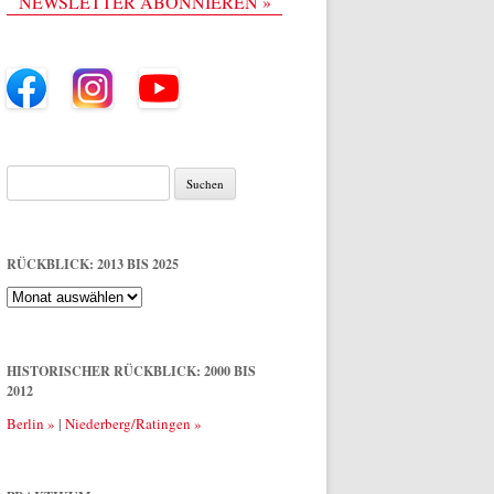
NEWSLETTER ABONNIEREN »
Suche
nach:
RÜCKBLICK: 2013 BIS 2025
Rückblick:
2013
bis
2025
HISTORISCHER RÜCKBLICK: 2000 BIS
2012
Berlin »
|
Niederberg/Ratingen »