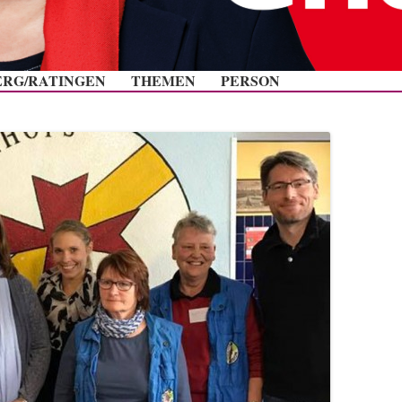
Zum Inhalt springen
ERG/RATINGEN
THEMEN
PERSON