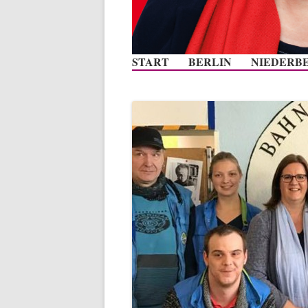
START
BERLIN
NIEDERB