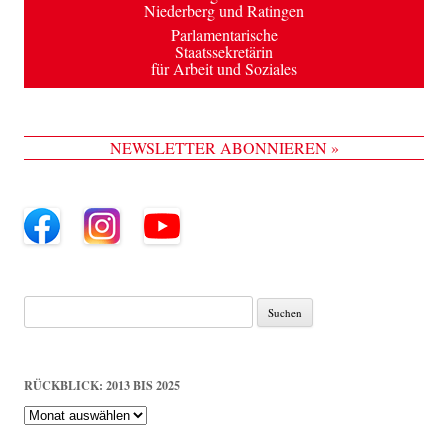
Niederberg und Ratingen
Parlamentarische
Staatssekretärin
für Arbeit und Soziales
NEWSLETTER ABONNIEREN »
Suche
nach:
RÜCKBLICK: 2013 BIS 2025
Rückblick:
2013
bis
2025