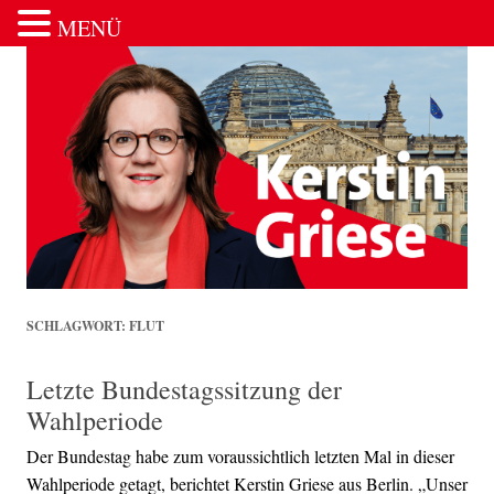
MENÜ
Zum Inhalt springen
SCHLAGWORT:
FLUT
Letzte Bundestagssitzung der
Wahlperiode
Der Bundestag habe zum voraussichtlich letzten Mal in dieser
Wahlperiode getagt, berichtet Kerstin Griese aus Berlin. „Unser