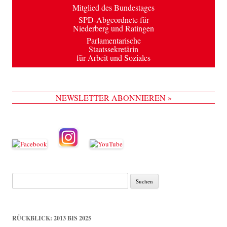
Mitglied des Bundestages
SPD-Abgeordnete für
Niederberg und Ratingen
Parlamentarische
Staatssekretärin
für Arbeit und Soziales
NEWSLETTER ABONNIEREN »
Suche
nach:
RÜCKBLICK: 2013 BIS 2025