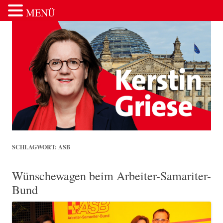
MENÜ
Zum Inhalt springen
SCHLAGWORT:
ASB
Wünschewagen beim Arbeiter-Samariter-
Bund