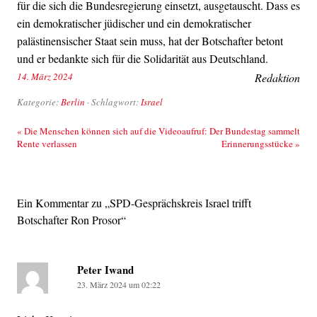
für die sich die Bundesregierung einsetzt, ausgetauscht. Dass es
ein demokratischer jüdischer und ein demokratischer
palästinensischer Staat sein muss, hat der Botschafter betont
und er bedankte sich für die Solidarität aus Deutschland.
14. März 2024
Redaktion
Kategorie:
Berlin
· Schlagwort:
Israel
Beitrags-Navigation
«
Die Menschen können sich auf die
Videoaufruf: Der Bundestag sammelt
Rente verlassen
Erinnerungsstücke
»
Ein Kommentar zu „
SPD-Gesprächskreis Israel trifft
Botschafter Ron Prosor
“
Peter Iwand
23. März 2024 um 02:22