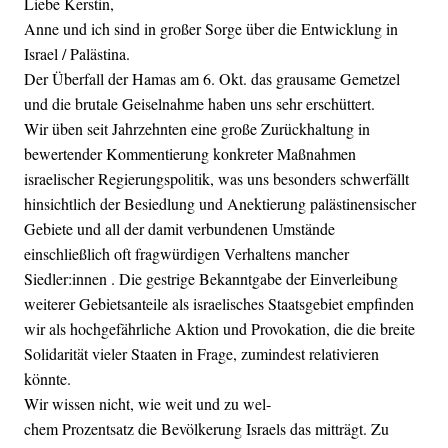
Liebe Kerstin,
Anne und ich sind in großer Sorge über die Entwicklung in
Israel / Palästina.
Der Überfall der Hamas am 6. Okt. das grausame Gemetzel
und die brutale Geiselnahme haben uns sehr erschüttert.
Wir üben seit Jahrzehnten eine große Zurückhaltung in
bewertender Kommentierung konkreter Maßnahmen
israelischer Regierungspolitik, was uns besonders schwerfällt
hinsichtlich der Besiedlung und Anektierung palästinensischer
Gebiete und all der damit verbundenen Umstände
einschließlich oft fragwürdigen Verhaltens mancher
Siedler:innen . Die gestrige Bekanntgabe der Einverleibung
weiterer Gebietsanteile als israelisches Staatsgebiet empfinden
wir als hochgefährliche Aktion und Provokation, die die breite
Solidarität vieler Staaten in Frage, zumindest relativieren
könnte.
Wir wissen nicht, wie weit und zu wel-
chem Prozentsatz die Bevölkerung Israels das mitträgt. Zu