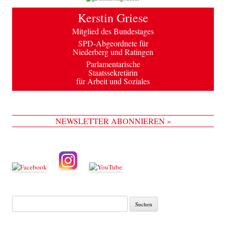
Kerstin Griese
Mitglied des Bundestages
SPD-Abgeordnete für
Niederberg und Ratingen
Parlamentarische
Staatssekretärin
für Arbeit und Soziales
NEWSLETTER ABONNIEREN »
Suche
nach: