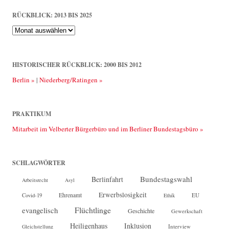
RÜCKBLICK: 2013 BIS 2025
Rückblick:
2013
bis
2025
HISTORISCHER RÜCKBLICK: 2000 BIS 2012
Berlin »
|
Niederberg/Ratingen »
PRAKTIKUM
Mitarbeit im Velberter Bürgerbüro und im Berliner Bundestagsbüro »
SCHLAGWÖRTER
Bundestagswahl
Berlinfahrt
Arbeitsrecht
Asyl
Erwerbslosigkeit
Ehrenamt
EU
Covid-19
Ethik
Flüchtlinge
evangelisch
Geschichte
Gewerkschaft
Heiligenhaus
Inklusion
Interview
Gleichstellung