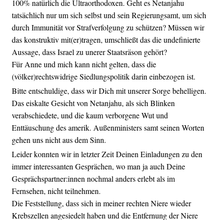
100% natürlich die Ultraorthodoxen. Geht es Netanjahu
tatsächlich nur um sich selbst und sein Regierungsamt, um sich
durch Immunität vor Strafverfolgung zu schützen? Müssen wir
das konstruktiv mit(er)tragen, umschließt das die undefinierte
Aussage, dass Israel zu unerer Staatsräson gehört?
Für Anne und mich kann nicht gelten, dass die
(völker)rechtswidrige Siedlungspolitik darin einbezogen ist.
Bitte entschuldige, dass wir Dich mit unserer Sorge behelligen.
Das eiskalte Gesicht von Netanjahu, als sich Blinken
verabschiedete, und die kaum verborgene Wut und
Enttäuschung des amerik. Außenministers samt seinen Worten
gehen uns nicht aus dem Sinn.
Leider konnten wir in letzter Zeit Deinen Einladungen zu den
immer interessanten Gesprächen, wo man ja auch Deine
Gesprächspartner:innen nochmal anders erlebt als im
Fernsehen, nicht teilnehmen.
Die Feststellung, dass sich in meiner rechten Niere wieder
Krebszellen angesiedelt haben und die Entfernung der Niere