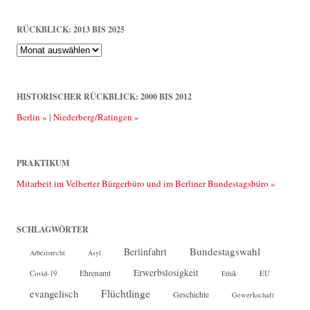
RÜCKBLICK: 2013 BIS 2025
Rückblick:
2013
bis
2025
HISTORISCHER RÜCKBLICK: 2000 BIS 2012
Berlin »
|
Niederberg/Ratingen »
PRAKTIKUM
Mitarbeit im Velberter Bürgerbüro und im Berliner Bundestagsbüro »
SCHLAGWÖRTER
Bundestagswahl
Berlinfahrt
Arbeitsrecht
Asyl
Erwerbslosigkeit
Ehrenamt
EU
Covid-19
Ethik
Flüchtlinge
evangelisch
Geschichte
Gewerkschaft