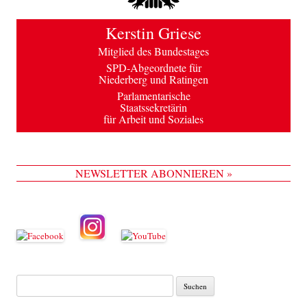
Kerstin Griese
Mitglied des Bundestages
SPD-Abgeordnete für
Niederberg und Ratingen
Parlamentarische
Staatssekretärin
für Arbeit und Soziales
NEWSLETTER ABONNIEREN »
Suche
nach: