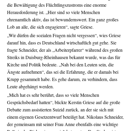
die Bewältigung des Flüchtlingszustroms eine enorme
Herausforderung ist. „Hier sind so viele Menschen
ehrenamtlich aktiv, das ist bewundernswert. Ein ganz großes
Lob an alle, die sich engagieren“, sagte Griese.
„Wir dürfen die sozialen Fragen nicht vergessen“, wies Griese
darauf hin, dass es Deutschland wirtschaftlich gut gehe. Sie
fragte Schneider, der als „Arbeiterpfarrer“ während des großen
Streiks in Duisburg-Rheinhausen bekannt wurde, was das für
Kirche und Politik bedeute. „Nah bei den Leuten sein, die
Ängste aufnehmen“, das sei die Erfahrung, die er damals bei
Krupp gesammelt habe. Es gehe darum, zu verhindern, dass
Leute abgehängt werden.
„Mich hat es sehr berührt, dass so viele Menschen
Gesprächsbedarf hatten“, blickte Kerstin Griese auf die große
Debatte zum assistierten Suizid zurück, an der sie sich mit
einem eigenen Gesetzentwurf beteiligt hat. Nikolaus Schneider,
der gemeinsam mit seiner Frau Anne ebenfalls eine wichtige