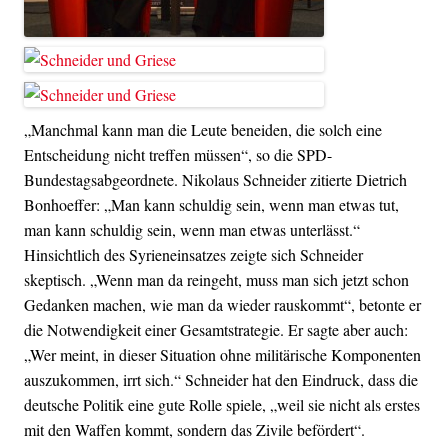
„Manchmal kann man die Leute beneiden, die solch eine
Entscheidung nicht treffen müssen“, so die SPD-
Bundestagsabgeordnete. Nikolaus Schneider zitierte Dietrich
Bonhoeffer: „Man kann schuldig sein, wenn man etwas tut,
man kann schuldig sein, wenn man etwas unterlässt.“
Hinsichtlich des Syrieneinsatzes zeigte sich Schneider
skeptisch. „Wenn man da reingeht, muss man sich jetzt schon
Gedanken machen, wie man da wieder rauskommt“, betonte er
die Notwendigkeit einer Gesamtstrategie. Er sagte aber auch:
„Wer meint, in dieser Situation ohne militärische Komponenten
auszukommen, irrt sich.“ Schneider hat den Eindruck, dass die
deutsche Politik eine gute Rolle spiele, „weil sie nicht als erstes
mit den Waffen kommt, sondern das Zivile befördert“.