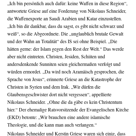
„Ich bin persönlich auch dafür: keine Waffen in diese Region“,
antwortete Griese auf eine Forderung von Nikolaus Schneider,
die Waffenexporte an Saudi Arabien und Katar einzustellen.
„Ich bin dir dankbar, dass du sagst, es gibt nicht schwarz und
weiß“, so die Abgeordnete. Die „unglaublich brutale Gewalt
und der Wahn an Totalität“ des IS sei ohne Beispiel. „Die
hätten gerne: der Islam gegen den Rest der Welt.“ Das werde
aber nicht eintreten. Christen, Jesiden, Schiiten und
andersdenkende Sunniten seien gleichermaßen verfolgt und
würden ermordet. „Da wird noch Aramäisch gesprochen, die
Sprache von Jesus“, erinnerte Griese an die Katastrophe der
Christen in Syrien und dem Irak. „Wir dürfen die
Glaubensgeschwister dort nicht vergessen“, appellierte
Nikolaus Schneider. „Ohne die da gäbe es kein Christentum
hier.“ Der ehemalige Ratsvorsitzende der Evangelischen Kirche
(EKD) betonte: „Wir brauchen eine andere islamische
Theologie, und die kann man auch verlangen.“
Nikolaus Schneider und Kerstin Griese waren sich einig, dass