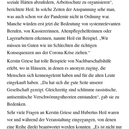
soziale Härten abzufedern, Arbeitsschutz zu organisieren“,
berichtete Heil. In solche Zeiten der Anspannung sehe man,
was auch schon vor der Pandemie nicht in Ordnung war.
Manche würden erst jetzt die Bedeutung von systemrelevanten
Berufen, von Kassiererinnen, Altenpflegehelferinnen oder
Lagerarbeitern erkennen, nannte Heil ein Beispiel. „Wir
müssen im Guten wie im Schlechten die richtigen
Konsequenzen aus der Corona-Krise ziehen.“
Kerstin Griese hat tolle Beispiele von Nachbarschaftshilfe
erlebt, wo in Häusern, in denen es anonym zuging, die
Menschen sich kennengelernt haben und für die alten Leute
eingekauft haben. „Da hat sich die gute Seite unserer
Gesellschaft gezeigt. Gleichzeitig sind schlimme rassistische,
antisemitische Verschwörungstheorien entstanden“, gab sie zu
Bedenken.
Sehr viele Fragen an Kerstin Griese und Hubertus Heil waren
vor und während der Veranstaltung eingegangen, von denen
eine Reihe direkt beantwortet werden konnten. „Es ist nicht nur