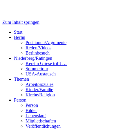
Zum Inhalt springen
Start
Berlin
Positionen/Argumente
Reden/Videos
Berlinbesuch
Niederberg/Ratingen
Kerstin Griese trifft …
Sommertour
USA-Austausch
Themen
Arbeit/Soziales
Kinder/Familie
Kirche/Religion
Person
Person
Bilder
Lebenslauf
Mitgliedschaften
Veröffentlichungen