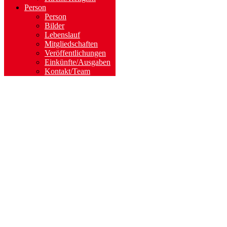
Person
Person
Bilder
Lebenslauf
Mitgliedschaften
Veröffentlichungen
Einkünfte/Ausgaben
Kontakt/Team