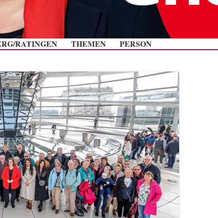
Zum Inhalt springen
ERG/RATINGEN
THEMEN
PERSON