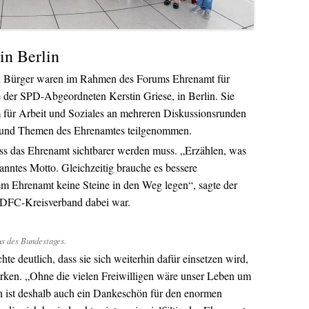
in Berlin
und Bürger waren im Rahmen des Forums Ehrenamt für
ve der SPD-Abgeordneten Kerstin Griese, in Berlin. Sie
für Arbeit und Soziales an mehreren Diskussionsrunden
en und Themen des Ehrenamtes teilgenommen.
ass das Ehrenamt sichtbarer werden muss. „Erzählen, was
anntes Motto. Gleichzeitig brauche es bessere
m Ehrenamt keine Steine in den Weg legen“, sagte der
 ADFC-Kreisverband dabei war.
s des Bundestages.
hte deutlich, dass sie sich weiterhin dafür einsetzen wird,
ärken. „Ohne die vielen Freiwilligen wäre unser Leben um
in ist deshalb auch ein Dankeschön für den enormen