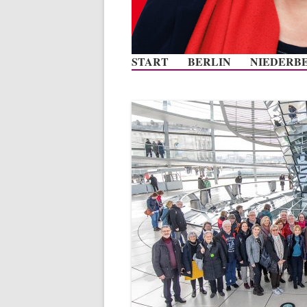
START
BERLIN
NIEDERB