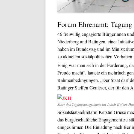
Forum Ehrenamt: Tagung 
46 freiwillig engagierte Bürgerinnen 
Niederberg und Ratingen, einer Initiati
haben im Bundestag und im Ministerium 
zu aktuellen sozialpolitischen Vorhab
Einig war man sich in der Forderung, d
Freude macht“, lautete ein mehrfach gen
Rahmenbedingungen. „Der Staat darf de
Ratinger Steffen Genieser, der für den
Start des Tagungsprogramms im Jakob-Kaiser-Hau
Sozialstaatssekretärin Kerstin Griese mac
das bürgerschaftliche Engagement zu st
einiges ärmer. Die Einladung nach Berl