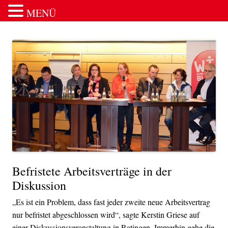
MENÜ
Zum Inhalt springen
Befristete Arbeitsverträge in der
Diskussion
„Es ist ein Problem, dass fast jeder zweite neue Arbeitsvertrag
nur befristet abgeschlossen wird“, sagte Kerstin Griese auf
einer Diskussionsveranstaltung in Ratingen. Immerhin gehe die