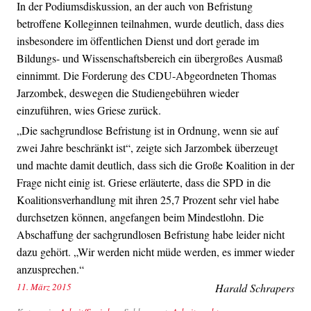
In der Podiumsdiskussion, an der auch von Befristung
betroffene Kolleginnen teilnahmen, wurde deutlich, dass dies
insbesondere im öffentlichen Dienst und dort gerade im
Bildungs- und Wissenschaftsbereich ein übergroßes Ausmaß
einnimmt. Die Forderung des CDU-Abgeordneten Thomas
Jarzombek, deswegen die Studiengebühren wieder
einzuführen, wies Griese zurück.
„Die sachgrundlose Befristung ist in Ordnung, wenn sie auf
zwei Jahre beschränkt ist“, zeigte sich Jarzombek überzeugt
und machte damit deutlich, dass sich die Große Koalition in der
Frage nicht einig ist. Griese erläuterte, dass die SPD in die
Koalitionsverhandlung mit ihren 25,7 Prozent sehr viel habe
durchsetzen können, angefangen beim Mindestlohn. Die
Abschaffung der sachgrundlosen Befristung habe leider nicht
dazu gehört. „Wir werden nicht müde werden, es immer wieder
anzusprechen.“
11. März 2015
Harald Schrapers