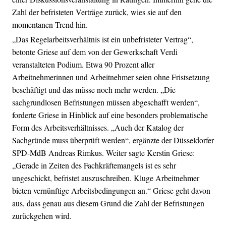
Zahl der befristeten Verträge zurück, wies sie auf den
momentanen Trend hin.
„Das Regelarbeitsverhältnis ist ein unbefristeter Vertrag“,
betonte Griese auf dem von der Gewerkschaft Verdi
veranstalteten Podium. Etwa 90 Prozent aller
Arbeitnehmerinnen und Arbeitnehmer seien ohne Fristsetzung
beschäftigt und das müsse noch mehr werden. „Die
sachgrundlosen Befristungen müssen abgeschafft werden“,
forderte Griese in Hinblick auf eine besonders problematische
Form des Arbeitsverhältnisses. „Auch der Katalog der
Sachgründe muss überprüft werden“, ergänzte der Düsseldorfer
SPD-MdB Andreas Rimkus. Weiter sagte Kerstin Griese:
„Gerade in Zeiten des Fachkräftemangels ist es sehr
ungeschickt, befristet auszuschreiben. Kluge Arbeitnehmer
bieten vernünftige Arbeitsbedingungen an.“ Griese geht davon
aus, dass genau aus diesem Grund die Zahl der Befristungen
zurückgehen wird.