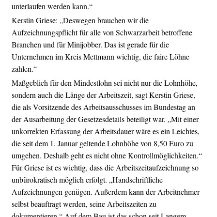
unterlaufen werden kann.“
Kerstin Griese: „Deswegen brauchen wir die
Aufzeichnungspflicht für alle von Schwarzarbeit betroffene
Branchen und für Minijobber. Das ist gerade für die
Unternehmen im Kreis Mettmann wichtig, die faire Löhne
zahlen.“
Maßgeblich für den Mindestlohn sei nicht nur die Lohnhöhe,
sondern auch die Länge der Arbeitszeit, sagt Kerstin Griese,
die als Vorsitzende des Arbeitsausschusses im Bundestag an
der Ausarbeitung der Gesetzesdetails beteiligt war. „Mit einer
unkorrekten Erfassung der Arbeitsdauer wäre es ein Leichtes,
die seit dem 1. Januar geltende Lohnhöhe von 8,50 Euro zu
umgehen. Deshalb geht es nicht ohne Kontrollmöglichkeiten.“
Für Griese ist es wichtig, dass die Arbeitszeitaufzeichnung so
unbürokratisch möglich erfolgt. „Handschriftliche
Aufzeichnungen genügen. Außerdem kann der Arbeitnehmer
selbst beauftragt werden, seine Arbeitszeiten zu
dokumentieren.“ Auf dem Bau ist das schon seit Langem