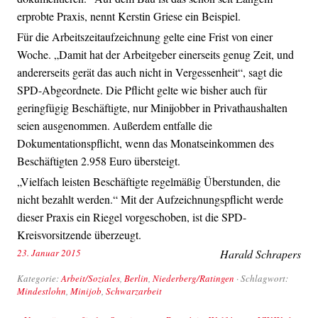
erprobte Praxis, nennt Kerstin Griese ein Beispiel.
Für die Arbeitszeitaufzeichnung gelte eine Frist von einer
Woche. „Damit hat der Arbeitgeber einerseits genug Zeit, und
andererseits gerät das auch nicht in Vergessenheit“, sagt die
SPD-Abgeordnete. Die Pflicht gelte wie bisher auch für
geringfügig Beschäftigte, nur Minijobber in Privathaushalten
seien ausgenommen. Außerdem entfalle die
Dokumentationspflicht, wenn das Monatseinkommen des
Beschäftigten 2.958 Euro übersteigt.
„Vielfach leisten Beschäftigte regelmäßig Überstunden, die
nicht bezahlt werden.“ Mit der Aufzeichnungspflicht werde
dieser Praxis ein Riegel vorgeschoben, ist die SPD-
Kreisvorsitzende überzeugt.
23. Januar 2015
Harald Schrapers
Kategorie:
Arbeit/Soziales
,
Berlin
,
Niederberg/Ratingen
· Schlagwort:
Mindestlohn
,
Minijob
,
Schwarzarbeit