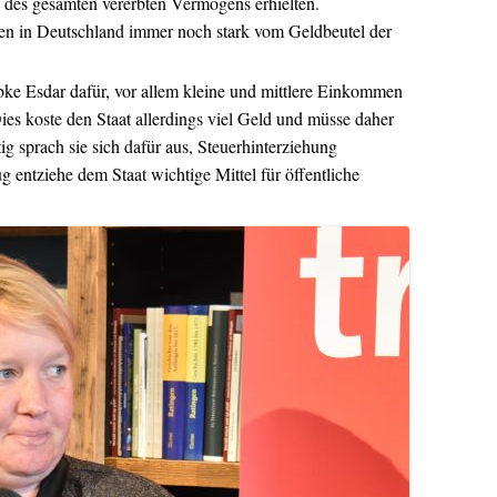
 des gesamten vererbten Vermögens erhielten.
en in Deutschland immer noch stark vom Geldbeutel der
ke Esdar dafür, vor allem kleine und mittlere Einkommen
ies koste den Staat allerdings viel Geld und müsse daher
ig sprach sie sich dafür aus, Steuerhinterziehung
 entziehe dem Staat wichtige Mittel für öffentliche