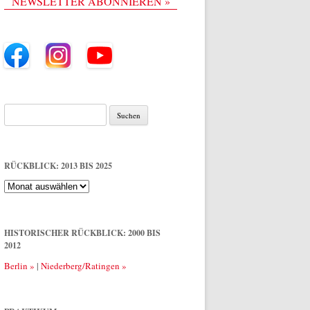
NEWSLETTER ABONNIEREN »
Suche
nach:
RÜCKBLICK: 2013 BIS 2025
Rückblick:
2013
bis
2025
HISTORISCHER RÜCKBLICK: 2000 BIS
2012
Berlin »
|
Niederberg/Ratingen »