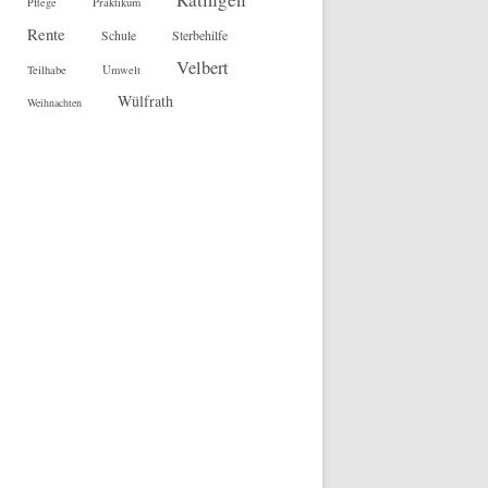
Pflege
Praktikum
Rente
Sterbehilfe
Schule
Velbert
Teilhabe
Umwelt
Wülfrath
Weihnachten