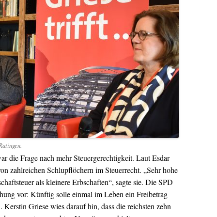
Ratingen.
r die Frage nach mehr Steuergerechtigkeit. Laut Esdar
von zahlreichen Schlupflöchern im Steuerrecht. „Sehr hohe
aftsteuer als kleinere Erbschaften“, sagte sie. Die SPD
chung vor: Künftig solle einmal im Leben ein Freibetrag
. Kerstin Griese wies darauf hin, dass die reichsten zehn