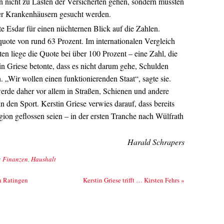
en nicht zu Lasten der Versicherten gehen, sondern müssten
r Krankenhäusern gesucht werden.
 Esdar für einen nüchternen Blick auf die Zahlen.
uote von rund 63 Prozent. Im internationalen Vergleich
ten liege die Quote bei über 100 Prozent – eine Zahl, die
in Griese betonte, dass es nicht darum gehe, Schulden
. „Wir wollen einen funktionierenden Staat“, sagte sie.
erde daher vor allem in Straßen, Schienen und andere
in den Sport. Kerstin Griese verwies darauf, dass bereits
egion geflossen seien – in der ersten Tranche nach Wülfrath
Harald Schrapers
:
Finanzen
,
Haushalt
n Ratingen
Kerstin Griese trifft … Kirsten Fehrs
»