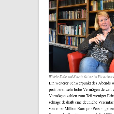
Wiebke Esdar und Kerstin Griese im Bürgerhaus 
Ein weiterer Schwerpunkt des Abends wa
profitieren sehr hohe Vermögen derzeit 
Vermögen zahlen zum Teil weniger Erbsch
schlage deshalb eine deutliche Vereinfa
von einer Million Euro pro Person gelten