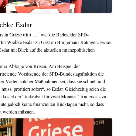
iebke Esdar
tin Griese trifft …“ war die Bielefelder SPD-
tin Wiebke Esdar zu Gast im Bürgerhaus Ratingen. Es sei
Esdar mit Blick auf die aktuellen finanzpolitischen
 einer Abfolge von Krisen. Am Beispiel der
vertretende Vorsitzende der SPD-Bundestagsfraktion die
r Vorteil solcher Maßnahmen sei, dass sie schnell und
muss, profitiert sofort“, so Esdar. Gleichzeitig seien die
o kostet der Tankrabatt für zwei Monate.“ Anders als zu
te jedoch keine finanziellen Rücklagen mehr, so dass
rt werden müssten.