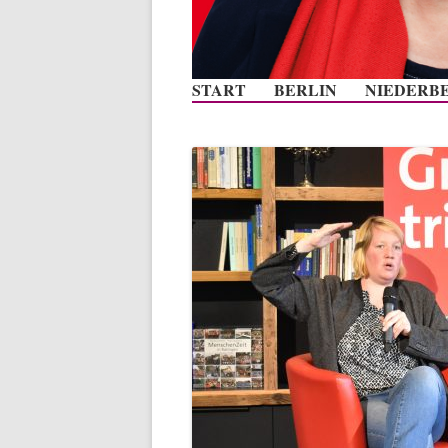
START
BERLIN
NIEDERB