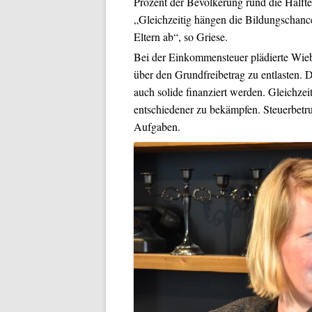
Prozent der Bevölkerung rund die Hälfte
„Gleichzeitig hängen die Bildungschanc
Eltern ab“, so Griese.
Bei der Einkommensteuer plädierte Wieb
über den Grundfreibetrag zu entlasten. D
auch solide finanziert werden. Gleichzeit
entschiedener zu bekämpfen. Steuerbetrug
Aufgaben.