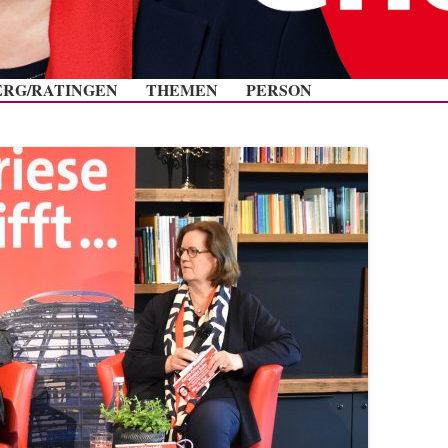
Zum Inhalt springen
ERG/RATINGEN
THEMEN
PERSON