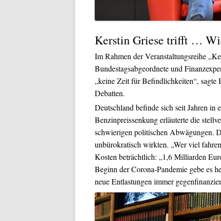
Kerstin Griese trifft … W
Im Rahmen der Veranstaltungsreihe „Kers
Bundestagsabgeordnete und Finanzexper
„keine Zeit für Befindlichkeiten“, sagte 
Debatten.
Deutschland befinde sich seit Jahren in
Benzinpreissenkung erläuterte die stell
schwierigen politischen Abwägungen. De
unbürokratisch wirkten. „Wer viel fahren 
Kosten beträchtlich: „1,6 Milliarden Eur
Beginn der Corona-Pandemie gebe es heu
neue Entlastungen immer gegenfinanzie