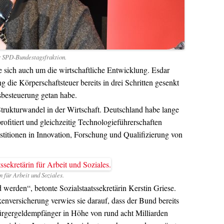
r SPD-Bundestagsfraktion.
 sich auch um die wirtschaftliche Entwicklung. Esdar
g die Körperschaftsteuer bereits in drei Schritten gesenkt
sbesteuerung getan habe.
trukturwandel in der Wirtschaft. Deutschland habe lange
ofitiert und gleichzeitig Technologieführerschaften
estitionen in Innovation, Forschung und Qualifizierung von
 für Arbeit und Soziales.
 werden“, betonte Sozialstaatssekretärin Kerstin Griese.
enversicherung verwies sie darauf, dass der Bund bereits
ürgergeldempfänger in Höhe von rund acht Milliarden