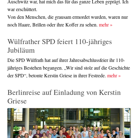
Auschwitz war, hat mich das für das ganze Leben geprägt. Ich
war erschüttert.
Von den Menschen, die grausam ermordet wurden, waren nur
noch Haare, Brillen oder ihre Koffer zu sehen.
mehr
»
Wülfrather SPD feiert 110-jähriges
Jubiläum
Die SPD Wülfrath hat auf ihrer Jahresabschlussfeier ihr 110-
jähriges Bestehen begangen. „Wir sind stolz auf die Geschichte
der SPD“, betonte Kerstin Griese in ihrer Festrede.
mehr
»
Berlinreise auf Einladung von Kerstin
Griese