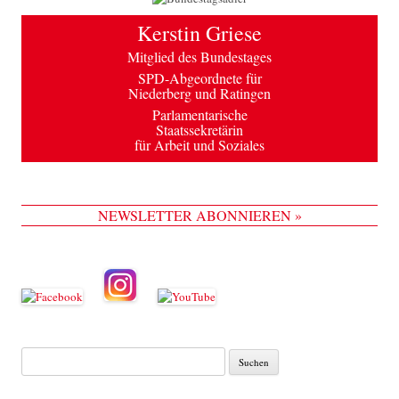
Kerstin Griese
Mitglied des Bundestages
SPD-Abgeordnete für
Niederberg und Ratingen
Parlamentarische
Staatssekretärin
für Arbeit und Soziales
NEWSLETTER ABONNIEREN »
Suche
nach: