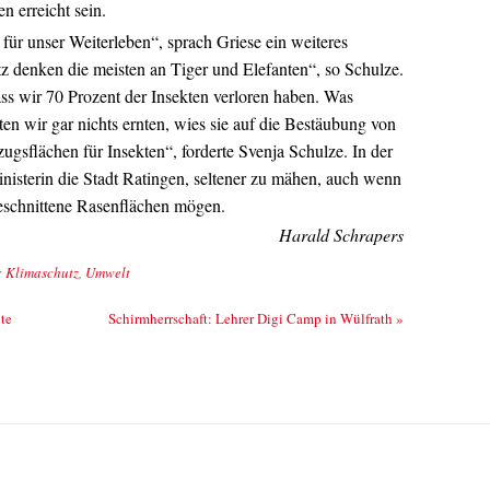
n erreicht sein.
ig für unser Weiterleben“, sprach Griese ein weiteres
 denken die meisten an Tiger und Elefanten“, so Schulze.
ss wir 70 Prozent der Insekten verloren haben. Was
en wir gar nichts ernten, wies sie auf die Bestäubung von
gsflächen für Insekten“, forderte Svenja Schulze. In der
nisterin die Stadt Ratingen, seltener zu mähen, auch wenn
schnittene Rasenflächen mögen.
Harald Schrapers
:
Klimaschutz
,
Umwelt
te
Schirmherrschaft: Lehrer Digi Camp in Wülfrath
»