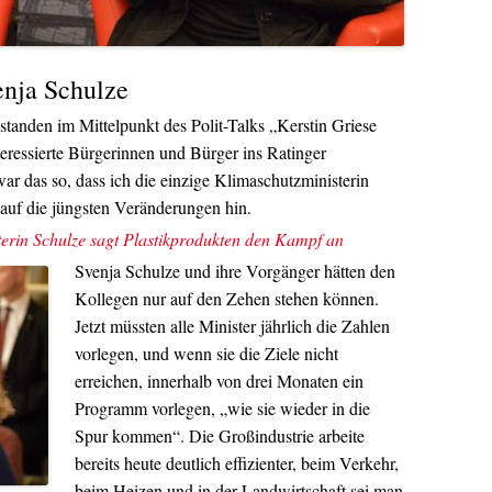
enja Schulze
tanden im Mittelpunkt des Polit-Talks „Kerstin Griese
teressierte Bürgerinnen und Bürger ins Ratinger
 das so, dass ich die einzige Klimaschutzministerin
auf die jüngsten Veränderungen hin.
erin Schulze sagt Plastikprodukten den Kampf an
Svenja Schulze und ihre Vorgänger hätten den
Kollegen nur auf den Zehen stehen können.
Jetzt müssten alle Minister jährlich die Zahlen
vorlegen, und wenn sie die Ziele nicht
erreichen, innerhalb von drei Monaten ein
Programm vorlegen, „wie sie wieder in die
Spur kommen“. Die Großindustrie arbeite
bereits heute deutlich effizienter, beim Verkehr,
beim Heizen und in der Landwirtschaft sei man