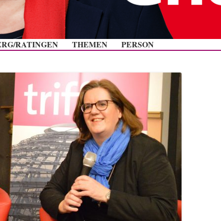
Zum Inhalt springen
ERG/RATINGEN
THEMEN
PERSON