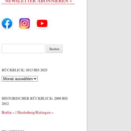
NEWSLETTER ABONNIEREN »
Suche
nach:
RÜCKBLICK: 2013 BIS 2025
Rückblick:
2013
bis
2025
HISTORISCHER RÜCKBLICK: 2000 BIS
2012
Berlin »
|
Niederberg/Ratingen »