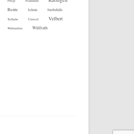
Pflege
Praktikum
Rente
Sterbehilfe
Schule
Velbert
Teilhabe
Umwelt
Wülfrath
Weihnachten