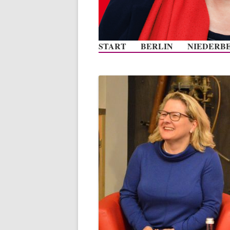
START
BERLIN
NIEDERB