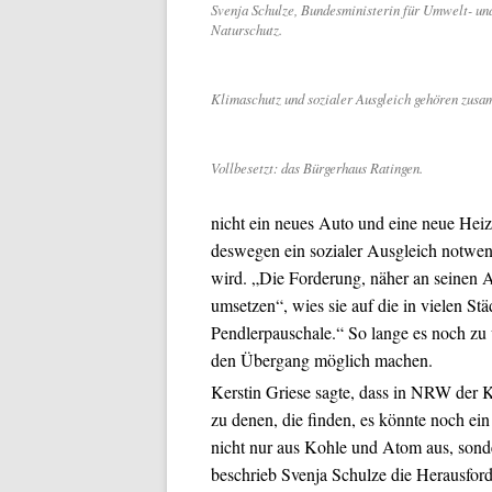
Svenja Schulze, Bundesministerin für Umwelt- un
Naturschutz.
Klimaschutz und sozialer Ausgleich gehören zusa
Vollbesetzt: das Bürgerhaus Ratingen.
nicht ein neues Auto und eine neue Heiz
deswegen ein sozialer Ausgleich notwen
wird. „Die Forderung, näher an seinen Ar
umsetzen“, wies sie auf die in vielen S
Pendlerpauschale.“ So lange es noch zu 
den Übergang möglich machen.
Kerstin Griese sagte, dass in NRW der K
zu denen, die finden, es könnte noch ein
nicht nur aus Kohle und Atom aus, sonde
beschrieb Svenja Schulze die Herausfor